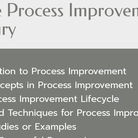
e Process Improve
ury
tion to Process Improvement
cepts in Process Improvement
cess Improvement Lifecycle
nd Techniques for Process Imp
udies or Examples