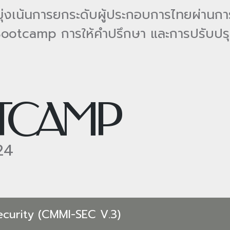
ุ่งเน้นการยกระดับผู้ประกอบการไทยผ่านการ
ootcamp การให้คำปรึกษา และการปรับปร
OTCAMP
24
ecurity (CMMI-SEC V.3)