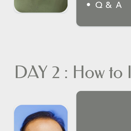
Q & A
DAY 2 : How to 