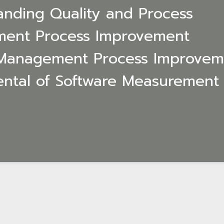
anding Quality and Process
ment Process Improvement
 Management Process Improvem
ntal of Software Measurement