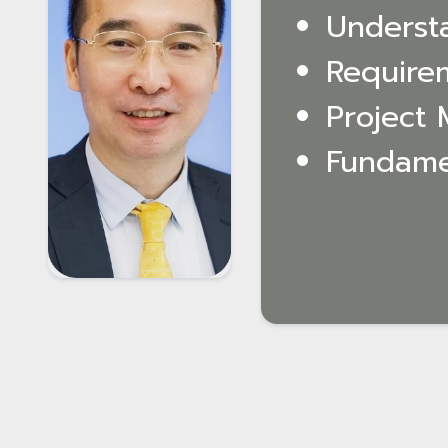
Underst
Require
Project
Fundame