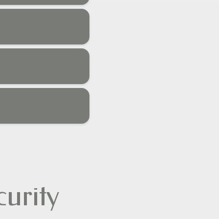
urity