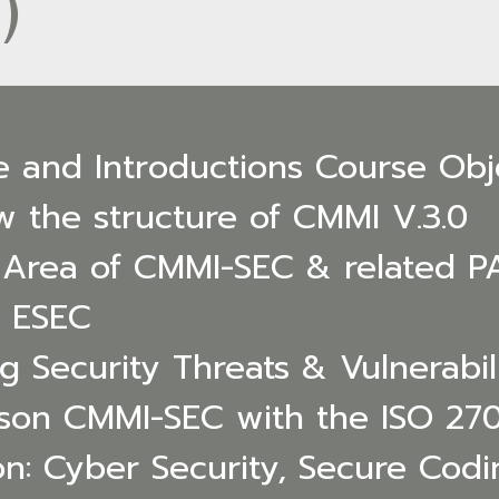
)
 and Introductions Course Obje
 the structure of CMMI V.3.0
e Area of CMMI-SEC & related P
g ESEC
 Security Threats & Vulnerabili
son CMMI-SEC with the ISO 270
on: Cyber Security, Secure Codin