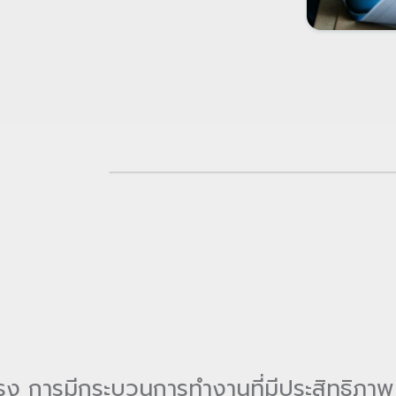
นแรง การมีกระบวนการทำงานที่มีประสิทธิภา