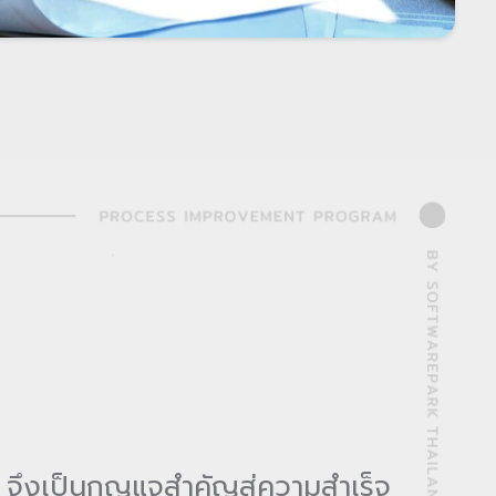
พ จึงเป็นกุญแจสำคัญสู่ความสำเร็จ