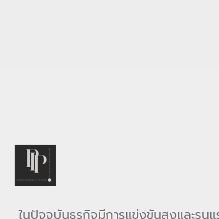
ในปัจจุบันธุรกิจมีการแข่งขันสูงและรุ