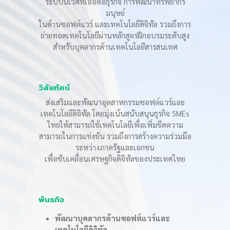
ระบบนิเวศที่เอื้อต่อธุรกิจ การพัฒนาทรัพยากร
มนุษย์
ในด้านซอฟต์แวร์ และเทคโนโลยีดิจิทัล รวมถึงการ
ถ่ายทอดเทคโนโลยีผ่านหลักสูตรฝึกอบรมระดับสูง
สำหรับบุคลากรด้านเทคโนโลยีสารสนเทศ
วิสัยทัศน์
ส่งเสริมและพัฒนาอุตสาหกรรมซอฟต์แวร์และ
เทคโนโลยีดิจิทัล โดยมุ่งเน้นสนับสนุนธุรกิจ SMEs
ไทยให้สามารถใช้เทคโนโลยีเพื่อเพิ่มขีดความ
สามารถในการแข่งขัน รวมถึงการสร้างความร่วมมือ
ระหว่างภาครัฐและเอกชน
เพื่อขับเคลื่อนเศรษฐกิจดิจิทัลของประเทศไทย
พันธกิจ
พัฒนาบุคลากรด้านซอฟต์แวร์และ
เทคโนโลยีดิจิทัล