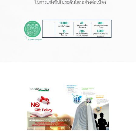
ในการแข่งขันในระดับโลกอย่างต่อเนื่อง