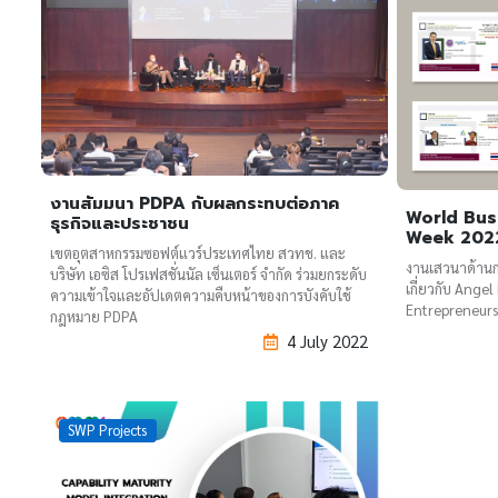
งานสัมมนา PDPA กับผลกระทบต่อภาค
World Bus
ธุรกิจและประชาชน
Week 202
เขตอุตสาหกรรมซอฟต์แวร์ประเทศไทย สวทช. และ
งานเสวนาด้านกา
บริษัท เอซิส โปรเฟสชั่นนัล เซ็นเตอร์ จำกัด ร่วมยกระดับ
เกี่ยวกับ Angel
ความเข้าใจและอัปเดตความคืบหน้าของการบังคับใช้
Entrepreneurs
กฎหมาย PDPA
4 July 2022
SWP Projects