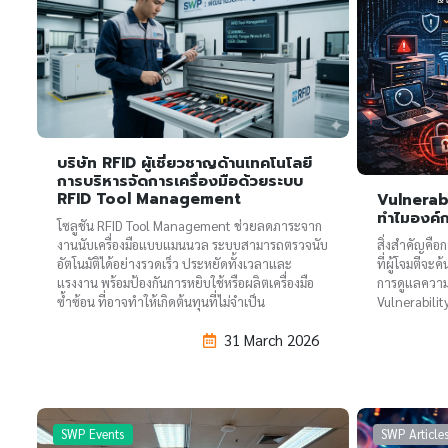
บริษัท RFID ผู้เชี่ยวชาญด้านเทคโนโลยี
การบริหารจัดการเครื่องมือด้วยระบบ
RFID Tool Management
Vulnerab
ทำไมองค์ก
โซลูชัน RFID Tool Management ช่วยลดภาระจาก
งานนับเครื่องมือแบบแมนนวล ระบบสามารถตรวจนับ
สิ่งสำคัญคือ
อัตโนมัติได้อย่างรวดเร็ว ประหยัดทั้งเวลาและ
ที่ผู้โจมตีจ
แรงงาน พร้อมป้องกันการหยิบใช้หรือผลิตเครื่องมือ
การดูแลความ
ซ้ำซ้อน ที่อาจทำให้เกิดต้นทุนที่ไม่จำเป็น
Vulnerabilit
31 March 2026
SWP Events
SWP Article