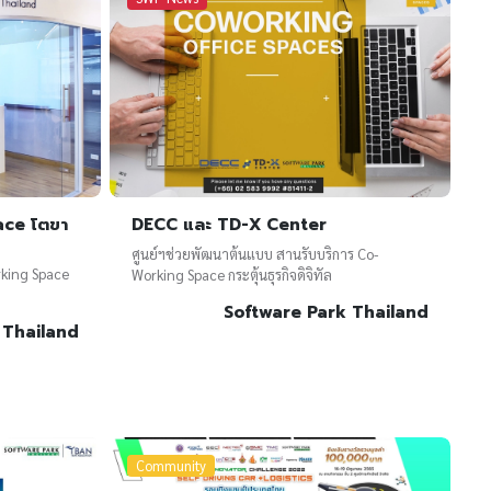
ace โตขา
DECC และ TD-X Center
ศูนย์ฯช่วยพัฒนาต้นแบบ สานรับบริการ Co-
rking Space
Working Space กระตุ้นธุรกิจดิจิทัล
Software Park Thailand
 Thailand
Community