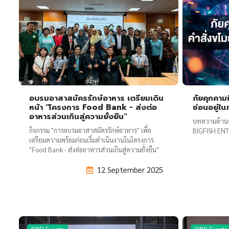
อบรมอาสาสมัครรักษ์อาหาร เตรียมเดิน
ภัยคุกคามท
หน้า "โครงการ Food Bank - ส่งต่อ
ซ่อนอยู่ใ
อาหารส่วนเกินสู่ความยั่งยืน"
บทความด้านค
กิจกรรม "การอบรมอาสาสมัครรักษ์อาหาร" เพื่อ
BIGFISH ENT
เตรียมความพร้อมก่อนเริ่มดำเนินงานในโครงการ
"Food Bank - ส่งต่ออาหารส่วนเกินสู่ความยั่งยืน"
12 September 2025