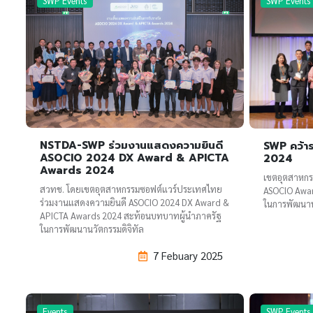
SWP Events
SWP Events
NSTDA-SWP ร่วมงานแสดงความยินดี
SWP คว้า
ASOCIO 2024 DX Award & APICTA
2024
Awards 2024
เขตอุตสาหกร
สวทช. โดยเขตอุตสาหกรรมซอฟต์แวร์ประเทศไทย
ASOCIO Awar
ร่วมงานแสดงความยินดี ASOCIO 2024 DX Award &
ในการพัฒนาน
APICTA Awards 2024 สะท้อนบทบาทผู้นำภาครัฐ
ในการพัฒนานวัตกรรมดิจิทัล
7 Febuary 2025
Events
SWP Events