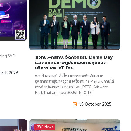
rming SME
สวทช.–กสทช. จัดกิจกรรม Demo Day
แสดงศักยภาพผู้ประกอบการหุ่นยนต์
บริการและ IoT ไทย
arch 2026
ตอกย้ำความสำเร็จโครงการยกระดับศักยภาพ
อุตสาหกรรมสู่มาตรฐาน เครื่องหมาย P-mark ภายใต้
การดำเนินงานของ สวทช. โดย PTEC, Software
Park Thailand และ SQUAT-NECTEC
15 October 2025
SWP News