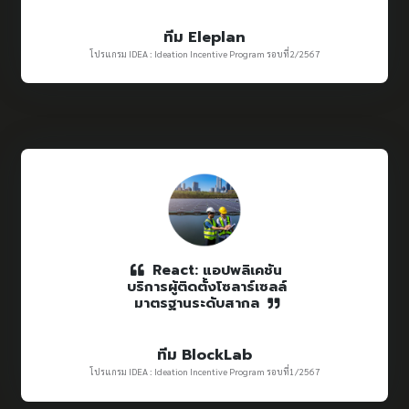
ทีม Eleplan
โปรแกรม IDEA : Ideation Incentive Program รอบที่2/2567
React: แอปพลิเคชัน
บริการผู้ติดตั้งโซลาร์เซลล์
มาตรฐานระดับสากล
ทีม BlockLab
โปรแกรม IDEA : Ideation Incentive Program รอบที่1/2567