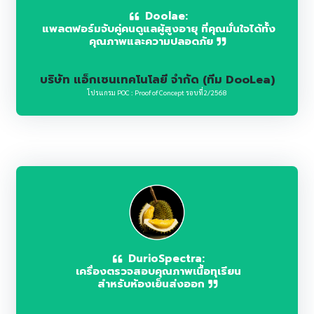
Doolae:
แพลตฟอร์มจับคู่คนดูแลผู้สูงอายุ ที่คุณมั่นใจได้ทั้ง
คุณภาพและความปลอดภัย
บริษัท แอ็กเซนเทคโนโลยี จำกัด (ทีม DooLea)
โปรแกรม POC : Proof of Concept รอบที่2/2568
DurioSpectra:
เครื่องตรวจสอบคุณภาพเนื้อทุเรียน
สำหรับห้องเย็นส่งออก