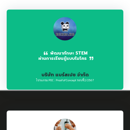
พัฒนาทักษะ STEM
ผ่านการเรียนรู้แบบไมโคร
บริษัท แบร์สเปซ จำกัด
โปรแกรม POC : Proof of Concept รอบที่2/2567