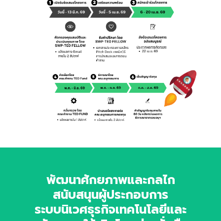
พัฒนาศักยภาพและกลไก
สนับสนุนผู้ประกอบการ
ระบบนิเวศธุรกิจเทคโนโลยีและ