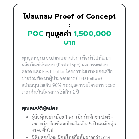
โปรแกรม Proof of Concept
:
POC
ทุนมูลค่า
1,500,000
บาท
ทุนอุดหนุนแบบสมทบบางส่วน
เพื่อนำไปพัฒนา
ผลิตภัณฑ์ต้นแบบ (Prototype) ผลการทดสอบ
ตลาด และ First Dollar โดยการบ่มเพาะของเครือ
ข่ายร่วมพัฒนาผู้ประกอบการ (TED Fellow)
สนับสนุนไม่เกิน 90% ของมูลค่ารวมโครงการ ระยะ
เวลาดำเนินโครงการไม่เกิน 2 ปี
คุณสมบัติผู้สมัคร
ผู้ถือหุ้นอย่างน้อย 1 คน เป็นนักศึกษา ป.ตรี -
เอก หรือ บัณฑิตจบใหม่ไม่เกิน 5 ปี และถือหุ้น
31% ขึ้นไป
นิติบุคคลไทย มีคนไทยถือหุ้นมากกว่า 51%