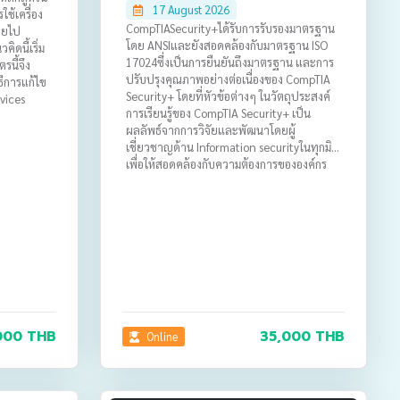
17 August 2026
ใช้เครื่อง
CompTIASecurity+ได้รับการรับรองมาตรฐาน
ายไป
โดย ANSIและยังสอดคล้องกับมาตรฐาน ISO
ิดนี้เริ่ม
17024ซึ่งเป็นการยืนยันถึงมาตรฐาน และการ
รนี้จึง
ปรับปรุงคุณภาพอย่างต่อเนื่องของ CompTIA
ีการแก้ไข
Security+ โดยที่หัวข้อต่างๆ ในวัตถุประสงค์
rvices
การเรียนรู้ของ CompTIA Security+ เป็น
ผลลัพธ์จากการวิจัยและพัฒนาโดยผู้
เชี่ยวชาญด้าน Information securityในทุกมิติ
เพื่อให้สอดคล้องกับความต้องการขององค์กร
ต่างๆ อย่างแท้จริง
000 THB
35,000 THB
Online