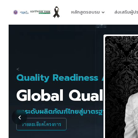
หลักสูตรอบรม
ส่งเสริมผู้
eadiness Acceleration Program
 Quality Plus
ฑ์ไทยสู่มาตรฐานโลก ด้วยโครงสร้างพื้นฐานทาง