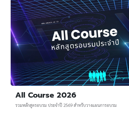
sive In-House Training
พิเศษที่ปรับเนื้อหาหลักสูตรให้ตรงกับวัตถุประสงค์ และการใช้งานจริง
ูตรที่ยกเว้นภาษี 250%
ูตรที่ผ่านการรับรองจาก อว.ตามมาตรการ Thailand Plus Package ได้รับยกเ
ได้ 250% ของค่าใช้จ่าย
All Course 2026
รวมหลักสูตรอบรม ประจำปี 2569 สำหรับวางแผนการอบรม