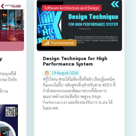
Software Architecture and Design
Fundamental
y
Design Technique for High
Performance System
19 August 2026
ะยุกต์ใช้
#รู้ไว้ก่อน #จะได้ไม่ต้องรื้อทีหลัง เรียนรู้เทคนิค
รรม ปัจจัย
กันแบบไม่กั๊ก! หลักสูตรดีๆสำหรับสาย #DEV ที่
กำลังออกแบบและพัฒนาระบบที่ต้องการ
ช้งาน
คุณภาพด้านประสิทธิภาพสูงๆ (High
Performance) และต้องรองรับการ Scale ได้
ในอนาคต