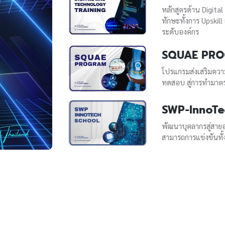
หลักสูตรด้าน Digital Technology แล
ทักษะทั้งการ Upskill และ Reskill ใ
ระดับองค์กร
SQUAE PROGRAM
ว้น
โปรแกรมส่งเสริมความเป็นเลิศด้านกา
ทดสอบ สู่การทำมาตรฐานในระดับสา
SWP-InnoTech Schoo
พัฒนาบุคลากรสู่สายอาชีพ ส่งเสริมธุร
สามารถการแข่งขันทั้งระดับบุคคลแล