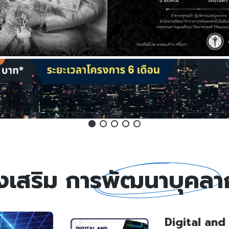
คลิกเลย - ลงทะเบียนฟรี
งเสริม
การพัฒนาบุคลา
Digital and Technolo