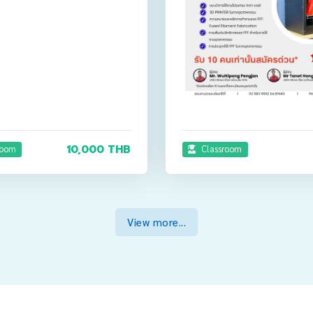
10,000 THB
room
Classroom
View more...