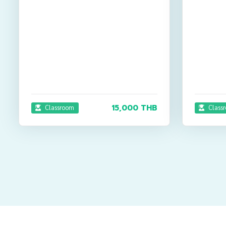
15,000 THB
Classroom
Class