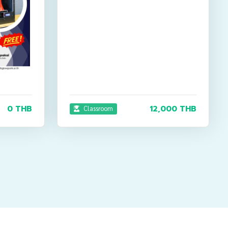
0 THB
12,000 THB
Classroom