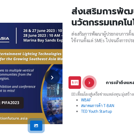
ส่งเสริมการพั
นวัตกรรมเทคโนโล
ส่งเสริมการพัฒนาผู้ประกอบการตั้งแต
ใช้งานตั้งแต่ SMEs ไปจนถึงการป
การเข้าถึงแหล
เชื่อมโยงสู่เครือข่ายแหล่งทุน มุ่งสร้
WBAF
สมาคมการค้า T-BAN
TED Youth Startup