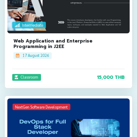
Intermediate
Web Application and Enterprise
Programming in J2EE
17 August 2026
15,000 THB
Classroom
NextGen Software Development