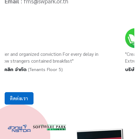
Email
: fms@swpark.or.th
zed conviction For every delay in
"Creating product beco
ontained breakfast"
Extremity."
บริษัท เมพ คอร์ปอเรชั
enants Floor 5)
ติดต่อเรา