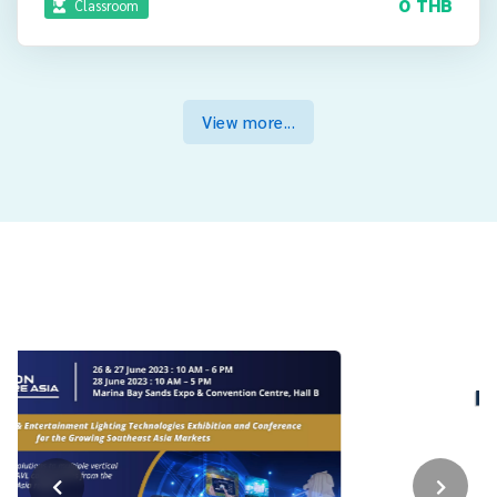
0 THB
Classroom
View more...