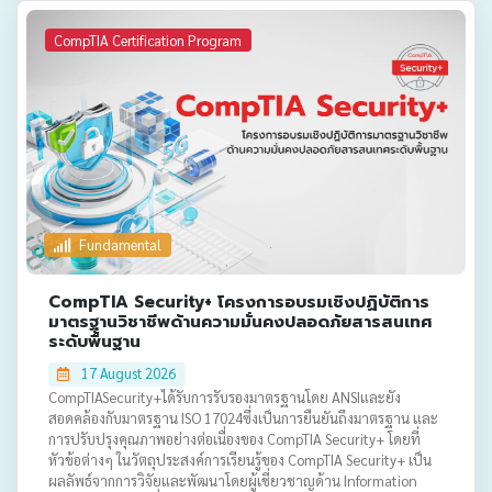
CompTIA Certification Program
Fundamental
CompTIA Security+ โครงการอบรมเชิงปฏิบัติการ
มาตรฐานวิชาชีพด้านความมั่นคงปลอดภัยสารสนเทศ
ระดับพื้นฐาน
17 August 2026
CompTIASecurity+ได้รับการรับรองมาตรฐานโดย ANSIและยัง
สอดคล้องกับมาตรฐาน ISO 17024ซึ่งเป็นการยืนยันถึงมาตรฐาน และ
การปรับปรุงคุณภาพอย่างต่อเนื่องของ CompTIA Security+ โดยที่
หัวข้อต่างๆ ในวัตถุประสงค์การเรียนรู้ของ CompTIA Security+ เป็น
ผลลัพธ์จากการวิจัยและพัฒนาโดยผู้เชี่ยวชาญด้าน Information