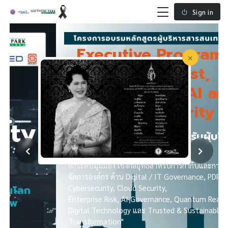
Sign in
Executive Program in
Digital Trust,
Governance, AI and
Cybersecurity
CIO หลักสูตรออกแบบสำหรับผู้บริหาร
ด้านดิจิทัลและสารสนเทศ
ยกระดับมุมมอง เชิงกลยุทธ์สำหรับการกำกับและการบริหาร
จัดการองค์กร ด้าน Digital / IT Governance, PDPA,
Cybersecurity, Cloud Security,
Enterprise Risk, AI Governance, Quantum Readiness,
Digital Technology และ Trusted & Sustainable Digital
Transformation"