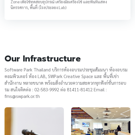
Zone เพื่อใช้ทดสอบอุปกรณ์ เครื่องมือเครื่องใช้ และพื้นที่แสดง
นิทรรศการ, พื้นที่ (โรงประลอง:Lab)
Our Infrastructure
Software Park Thailand บริการห้องอบรมประชุมสัมมนา ห้องอบรม
คอมพิวเตอร์ ห้อง LAB, SWPark Creative Space และ พื้นที่เช่า
สำนักงาน หลายขนาด พร้อมสิ่งอำนวยความสะดวกทุกฟังก์ชั่นการอบ
รม สนใจติดต่อ : 02-583-9992 ต่อ 81411-81412 Email :
fms@swpark.or.th