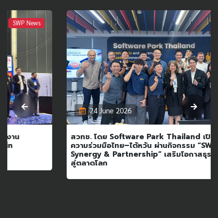
SWP Event
24 June 2026
สวทช. โดย Software Park Thailand เปิดเวทีเชื่อมโยง
ความร่วมมือไทย–ไต้หวัน ผ่านกิจกรรม “SWP Event:
Synergy & Partnership” เสริมโอกาสธุรกิจและนวัตกรรม
สู่ตลาดโลก