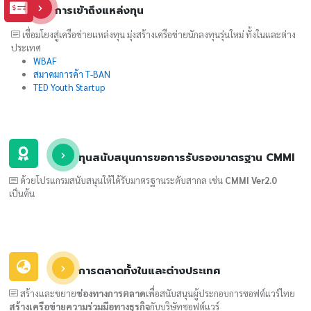
การเข้าถึงแหล่งทุน
เชื่อมโยงสู่เครือข่ายแหล่งทุน มุ่งสร้างเครือข่ายนักลงทุนรุ่นใหม่ ทั้งในและต่าง
ประเทศ
WBAF
สมาคมการค้า T-BAN
TED Youth Startup
ทุนสนับสนุนการขอการรับรองมาตรฐาน CMMI
ด้วยโปรแกรมสนับสนุนให้ได้รับมาตรฐานระดับสากล เช่น
CMMI Ver2.0
เป็นต้น
การตลาดทั้งในและต่างประเทศ
สร้างและขยาย
ช่องทางการตลาด
เพื่อสนับสนุนผู้ประกอบการซอฟต์แวร์ไทย
สร้างเครือข่ายความร่วมมือทางธุรกิจ
กับบริษัทซอฟต์แวร์