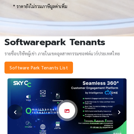
* ราคายังไม่รวมภาษีมูลค่าเพิ่ม
Softwarepark Tenants
รายชื่อบริษัทผู้เช่า ภายในเขตอุตสาหกรรมซอฟต์แวร์ประเทศไทย
Software Park Tenants List