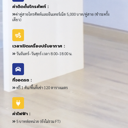
ค่าติดตั้งโทรศัพท์ :
ค่าคู่สายโทรศัพท์และอินเทอร์เน็ต 5,000 บาท/คู่สาย (ชำระครั้ง
เดียว)
เวลาเปิดเครื่องปรับอากาศ :
วันจันทร์–วันศุกร์ เวลา 8.00–18.00 น.
ที่จอดรถ :
ฟรี 1 คัน/พื้นที่เช่า 120 ตารางเมตร
ค่าไฟฟ้า :
5 บาทต่อหน่วย (ยังไม่รวม FT)