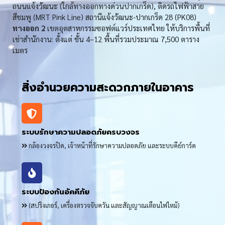
ถนนแจ้งวัฒนะ (ใกล้ทางออกทางด่วนปากเกร็ด), ติดรถไฟฟ้าสาย
สีชมพู (MRT Pink Line) สถานีแจ้งวัฒนะ-ปากเกร็ด 28 (PK08)
ทางออก 2
เขตอุตสาหกรรมซอฟต์แวร์ประเทศไทย ให้บริการพื้นที่
เช่าสำนักงาน: ตั้งแต่ ชั้น 4–12 พื้นที่รวมประมาณ 7,500 ตาราง
เมตร
สิ่งอำนวยความสะดวกภายในอาคาร
ระบบรักษาความปลอดภัยครบวงจร
กล้องวงจรปิด, เจ้าหน้าที่รักษาความปลอดภัย และระบบคีย์การ์ด
ระบบป้องกันอัคคีภัย
(สปริงเกอร์, เครื่องตรวจจับควัน และสัญญาณเตือนไฟไหม้)