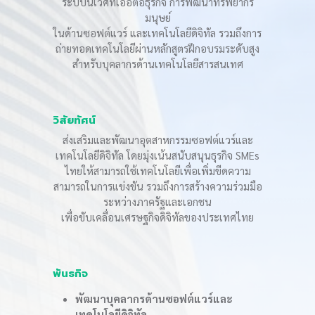
ระบบนิเวศที่เอื้อต่อธุรกิจ การพัฒนาทรัพยากร
มนุษย์
ในด้านซอฟต์แวร์ และเทคโนโลยีดิจิทัล รวมถึงการ
ถ่ายทอดเทคโนโลยีผ่านหลักสูตรฝึกอบรมระดับสูง
สำหรับบุคลากรด้านเทคโนโลยีสารสนเทศ
วิสัยทัศน์
ส่งเสริมและพัฒนาอุตสาหกรรมซอฟต์แวร์และ
เทคโนโลยีดิจิทัล โดยมุ่งเน้นสนับสนุนธุรกิจ SMEs
ไทยให้สามารถใช้เทคโนโลยีเพื่อเพิ่มขีดความ
สามารถในการแข่งขัน รวมถึงการสร้างความร่วมมือ
ระหว่างภาครัฐและเอกชน
เพื่อขับเคลื่อนเศรษฐกิจดิจิทัลของประเทศไทย
พันธกิจ
พัฒนาบุคลากรด้านซอฟต์แวร์และ
เทคโนโลยีดิจิทัล