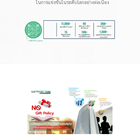
ในการแข่งขันในระดับโลกอย่างต่อเนื่อง