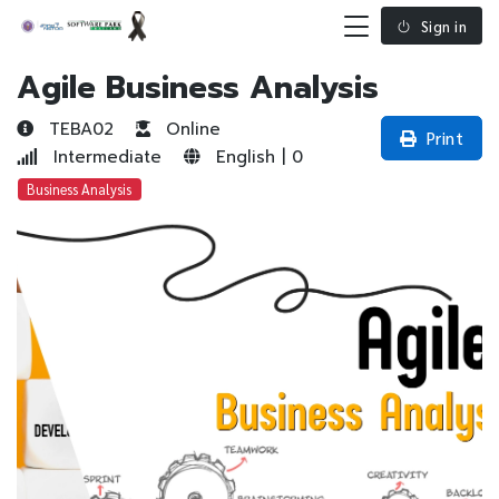
Sign in
Agile Business Analysis
TEBA02
Online
Print
Intermediate
English | 0
Business Analysis