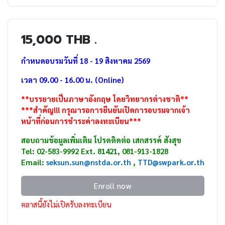
15,000 THB .
กำหนดอบรมวันที่ 18 - 19 สิงหาคม 2569
เวลา 09.00 - 16.00 น. (Online)
**บรรยายเป็นภาษาอังกฤษ โดยวิทยากรต่างชาติ**
***สำคัญ!!! กรุณารอการยืนยันเปิดการอบรมจากเจ้า
หน้าที่ก่อนการชำระค่าลงทะเบียน***
สอบถามข้อมูลเพิ่มเติม โปรดติดต่อ เสกสรรค์ สังสุข
Tel: 02-583-9992 Ext. 81421, 081-913-1828
Email:
seksun.sun@nstda.or.th
,
TTD
@swpark.or.th
Enroll now
คลาสนี้ยังไม่เปิดรับลงทะเบียน