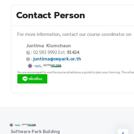
Contact Person
For more information, contact our course coordinator on:
Juntima Klumchaun
: 02 583 9992 Ext.
81424
:
juntima@swpark.or.th
You are encouraged to use the course schedule as a guide to plan your training. The sched
Software Park Building