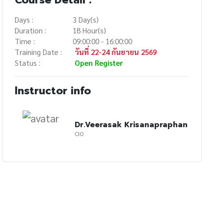
Days :
3 Day(s)
Duration :
18 Hour(s)
Time :
09:00:00 - 16:00:00
Training Date :
วันที่ 22-24 กันยายน 2569
Status :
Open Register
Instructor info
Dr.Veerasak Krisanapraphan
CIO