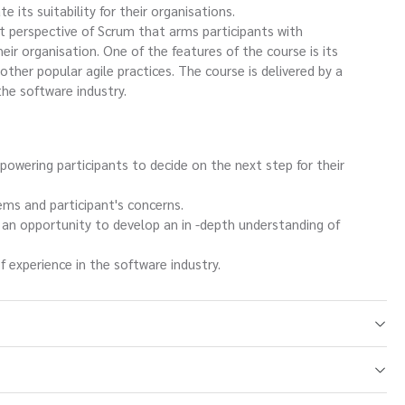
 its suitability for their organisations.
t perspective of Scrum that arms participants with
eir organisation. One of the features of the course is its
ther popular agile practices. The course is delivered by a
the software industry.
owering participants to decide on the next step for their
lems and participant's concerns.
s an opportunity to develop an in -depth understanding of
f experience in the software industry.