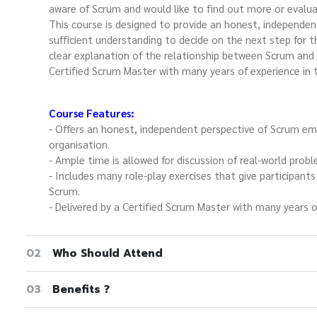
aware of Scrum and would like to find out more or evaluate
This course is designed to provide an honest, independen
sufficient understanding to decide on the next step for th
clear explanation of the relationship between Scrum and o
Certified Scrum Master with many years of experience in 
Course Features:
- Offers an honest, independent perspective of Scrum emp
organisation.
- Ample time is allowed for discussion of real-world prob
- Includes many role-play exercises that give participant
Scrum.
- Delivered by a Certified Scrum Master with many years o
02
Who Should Attend
03
Benefits ?