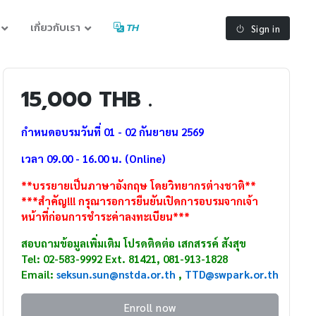
เกี่ยวกับเรา
TH
Sign in
15,000 THB .
กำหนดอบรมวันที่ 01 - 02 กันยายน 2569
เวลา 09.00 - 16.00 น. (Online)
**บรรยายเป็นภาษาอังกฤษ โดยวิทยากรต่างชาติ**
***สำคัญ!!! กรุณารอการยืนยันเปิดการอบรมจากเจ้า
หน้าที่ก่อนการชำระค่าลงทะเบียน***
สอบถามข้อมูลเพิ่มเติม โปรดติดต่อ เสกสรรค์ สังสุข
Tel: 02-583-9992 Ext. 81421, 081-913-1828
Email:
seksun.sun@nstda.or.th
,
TTD
@swpark.or.th
Enroll now