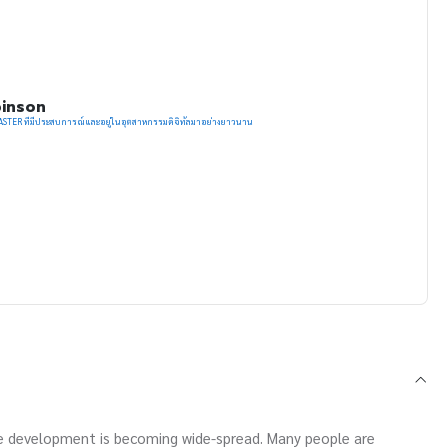
binson
CERTIFIED SCRUM MASTER ที่มีประสบการณ์และอยู่ในอุตสาหกรรมดิจิทัลมาอย่างยาวนาน
e development is becoming wide-spread. Many people are