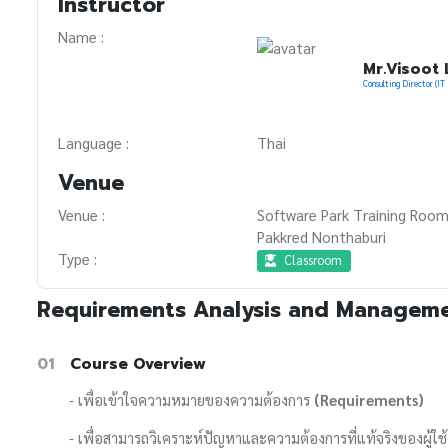
Instructor
Name :
Mr.Visoot
Consulting Director (I
Language :
Thai
Venue
Venue :
Software Park Training Room
Pakkred Nonthaburi
Type :
Classroom
Requirements Analysis and Managem
01
Course Overview
- เพื่อเข้าใจความหมายของความต้องการ
(Requirements)
- เพื่อสามารถวิเคราะห์ปัญหาและความต้องการที่แท้จริงของผู้ใช