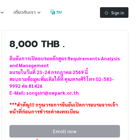
เกี่ยวกับเรา
TH
Sign in
8,000 THB .
ยืนยันการเปิดอบรมหลักสูตร Requirements Analysis
and Management
อบรมในวันที่ 23-24 กรกฎาคม 2569 นี้
สอบถามข้อมูลเพิ่มเติมได้ที่ คุณทรงศิริ โทร 02-583-
9992 ต่อ 81426
E-Mail: songsiri@swpark.or.th
***สำคัญ!!! กรุณารอการยืนยันเปิดการอบรมจากเจ้า
หน้าที่ก่อนการชำระค่าลงทะเบียน
Enroll now