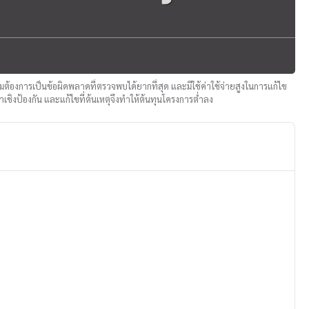
้องการเป็นข้อผิดพลาดที่ตรวจพบได้ยากที่สุด และมีใช้ค่าใช้จ่ายสูงในการแก้ไข
ชิงป้องกัน และแก้ไขที่ต้นเหตุจึงทำให้ต้นทุนโครงการต่ำลง