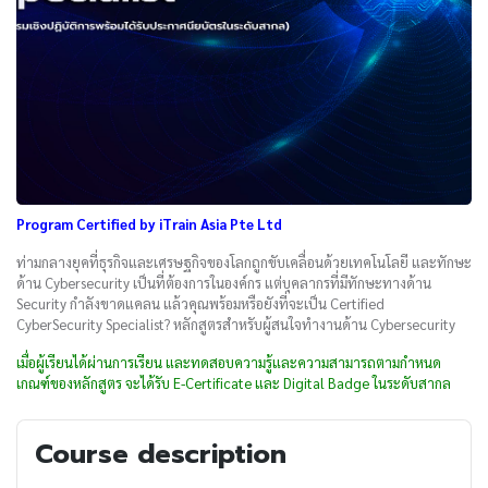
Program Certified by iTrain Asia Pte Ltd
ท่ามกลางยุคที่ธุรกิจและเศรษฐกิจของโลกถูกขับเคลื่อนด้วยเทคโนโลยี และทักษะ
ด้าน Cybersecurity เป็นที่ต้องการในองค์กร แต่บุคลากรที่มีทักษะทางด้าน
Security กำลังขาดแคลน แล้วคุณพร้อมหรือยังที่จะเป็น Certified
CyberSecurity Specialist? หลักสูตรสำหรับผู้สนใจทำงานด้าน Cybersecurity
เมื่อผู้เรียนได้ผ่านการเรียน และทดสอบความรู้และความสามารถตามกำหนด
เกณฑ์ของหลักสูตร จะได้รับ E-Certificate และ Digital Badge ในระดับสากล
Course description