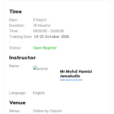
Time
Days :
5 Day(s)
Duration :
30 Hour(s)
Time :
09:00:00 - 16:00:00
Training Date
19-23 October 2026
:
Status :
Open Register
Instructor
Name :
Mr.Mohd Hamizi
Jamaludin
Cyber security Instructor
Language :
English
Venue
Venue :
Online by ClassIn