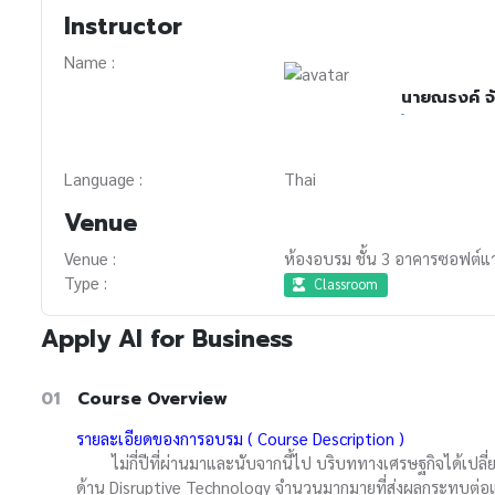
Instructor
Name :
นายณรงค์ จั
-
Language :
Thai
Venue
Venue :
ห้องอบรม ชั้น 3 อาคารซอฟต์แว
Type :
Classroom
Apply AI for Business
01
Course Overview
รายละเอียดของการอบรม ( Course Description )
ไม่กี่ปีที่ผ่านมาและนับจากนี้ไป บริบททางเศรษฐกิจได้เปลี
ด้าน Disruptive Technology จำนวนมากมายที่ส่งผลกระทบต่อแทบ