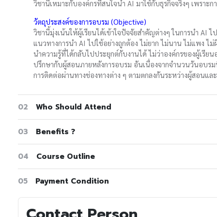
วิชานี้เหมาะกับองค์กรที่สนใจนำ AI มาใช้กับธุรกิจจริงๆ เพราะก
วัตถุประสงค์ของการอบรม (Objective)
วิชานี้มุ่งเน้นให้ผู้เรียนได้เข้าใจปัจจัยสำคัญต่างๆ ในการนำ AI 
แนวทางการนำ AI ไปใช้อย่างถูกต้อง ไม่ยาก ไม่นาน ไม่แพง ไม่ผิดทา
นำความรู้ที่ได้กลับไปประยุกต์กับงานได้ ไม่ว่าองค์กรของผู้เรีย
ปรึกษากับผู้สอนภายหลังการอบรม อันเนื่องจากจำนวนวันอบรมที
การติดต่อผ่านทางช่องทางต่าง ๆ ตามตกลงกันระหว่างผู้สอนและ
02
Who Should Attend
03
Benefits ?
04
Course Outline
05
Payment Condition
Contact Person