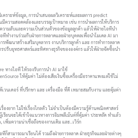
ารวิเคราะห์ข้อมูล, การนำเสนอผลวิเคราะห์และผลการ predict
านมีความสอดคล้องและบรรลุเป้าหมาย เช่น การนำผลการให้บริการ
ความลับและความเป็นส่วนตัวของข้อมูลลูกค้า แล้วให้ฝ่ายไอทีนำ
่ายไอทีทำงานร่วมกับฝ่ายการตลาดและฝ่ายบุคคลเพื่อนำโมเดล AI มา
ารพัฒนาสร้างเสริมบุคลากร งานบริการลูกค้า และ การทำการตลาด
รปรับยุทธศาสตร์และทิศทางธุรกิจขององค์กร แล้วให้ฝ่ายจัดซื้อนำ
e ทางไอที ให้รองรับการนำ AI มาใช้
enSource ให้คุ้มค่า ไม่ต้องเสียเงินซื้อเครื่องมือราคาแพงแต่ใช้ไม่
ด้เวนเดอร์ ที่ปรึกษา และ เครื่องมือ ที่ดี เหมาะสมกับงาน และคุ้มค่า
่องยาก ไม่ใช่เรื่องไกลตัว ไม่จำเป็นต้องมีความรู้ด้านคณิตศาสตร์
ู้เรียนจะได้เข้าใจแนวทางการอิมพลีเม้นต์ที่คุ้มค่า ประหยัด ทำแล้ว
 เพิ่มความน่าเชื่อถือของงานเดิม และ...เวิร์ก
อทีก็สามารถมาเรียนได้ รวมถึงฝ่ายการตลาด ฝ่ายธุรกิจและฝ่ายต่างๆ