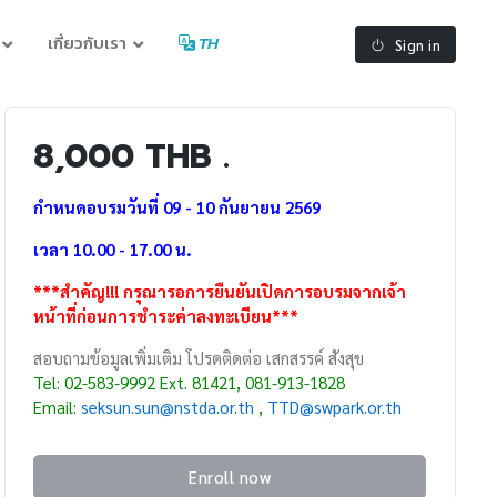
เกี่ยวกับเรา
TH
Sign in
8,000 THB .
กำหนดอบรมวันที่ 09 - 10 กันยายน 2569
เวลา 10.00 - 17.00 น.
***สำคัญ!!! กรุณารอการยืนยันเปิดการอบรมจากเจ้า
หน้าที่ก่อนการชำระค่าลงทะเบียน***
สอบถามข้อมูลเพิ่มเติม โปรดติดต่อ เสกสรรค์ สังสุข
Tel: 02-583-9992 Ext. 81421, 081-913-1828
Email:
seksun.sun@nstda.or.th
,
TTD
@swpark.or.th
Enroll now