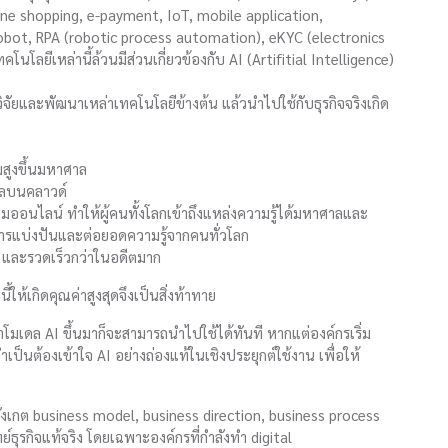
ne shopping, e-payment, IoT, mobile application,
 robot, RPA (robotic process automation), eKYC (electronics
โลยีเหล่านี้ล้วนมีส่วนเกี่ยวข้องกับ AI (Artifitial Intelligence)
ิจัยและพัฒนาเหล่าเทคโนโลยีข้างต้น แล้วนำไปใช้กับธุรกิจจริงเกิด
มสูงขึ้นมหาศาล
ลบนคลาวด์
งคมออนไลน์ ทำให้ผู้คนทั้งโลกเข้าถึงแหล่งความรู้ได้มหาศาลและ
 เกิดการแบ่งปันและต่อยอดความรู้จากคนทั่วโลก
ก และรวดเร็วกว่าในอดีตมาก
้เกิดคุณค่าสูงสุดจึงเป็นสิ่งท้าทาย
เดล AI ขึ้นมาก็จะสามารถนำไปใช้ได้ทันที หากแต่องค์กรเริ่ม
ำเป็นต้องเข้าใจ AI อย่างถ่องแท้ในเชิงประยุกต์ใช้งาน เพื่อให้
สังเกต business model, business direction, business process
ธุรกิจแท้จริง โดยเฉพาะองค์กรที่กำลังทำ digital