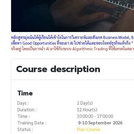
หลักสูตรมุ่งเน้นให้ผู้เรียนได้เข้าใจในการวิเคราะห์และสังเกต Business Model,
เพื่อหา Good Opportunities ที่จะเอา AI ไปช่วยได้และตอบโจทย์ธุรกิจแท้จริง
*
จริงอยู่ โดยเป็นการนำ AI มาใช้กับระบบ
Algorithmic Trading ที่ใช้เทรดในต
Course description
Time
Days :
2 Day(s)
Duration :
12 Hour(s)
Time :
10:00:00 - 17:00:00
Training Date :
9-10 September 2026
Status :
Plan Course