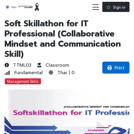
Sign in
Soft Skillathon for IT
Professional (Collaborative
Mindset and Communication
Skill)
TTML03
Classroom
Print
Fundamental
Thai | 0
Management Skills