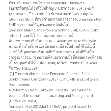
ทำการศึกษาจากงานวิชาการ บทความจากหลายแห่ง
จนกระทั่งสรุปได้ว่าหัวใจสำคัญ 3 ประการของ Soft skill ที่
บุคลากรสาย IT ควรจะมี คือ ทักษะด้านการวิเคราะห์ธุรกิจ
(Business Skill), ทักษะด้านการติดต่อสื่อสาร (Communication
Skill) และ การแก้ปัญหาและการตัดสินใจ
(Decision Making and Problem Solving Skill) (B-C-D Soft
skill set) และยิ่งไปกว่านั้นจากประสบการณ์
อันยาวนานของทีมวิชาการ KCT Academy เราพบว่าการฝึก
อบรมเพื่อเพิ่มทักษะแต่เพียงอย่างเดียวนั้นส่งผลได้ไม่เต็มที่
การทำให้บุคคลากรเพิ่มประสิทธิภาพการทำงานให้ดีขึ้นนั้น
รากฐานควรจะมาจากความคิดและความเชื่อที่ส่งผลต่อพฤติกรรม
เป็นเหตุผลที่ทำให้การฝึกอบรมมุ่งเน้นที่ “Mindset” ไปพร้อม
กับ “Soft Skill Set”
[1] Faheem Ahmed, Luiz Fernando Capretz, Salah
Bouktif, Piers Campbell (2013). Soft Skills and Software
Development:
A Reflection from Software Industry. International
Journal of Information Processing and Management
(IJIPM). Volume4,
Number3, May 2013doi:10.4156/ijipm.vol4.issue3.17