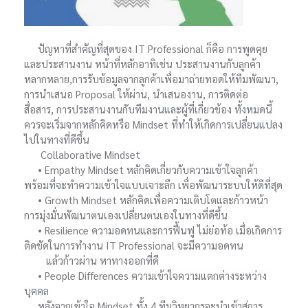
ปัญหาที่สำคัญที่สุดของ IT Professional ก็คือ การพูดคุย
และประสานงาน หน้าที่หลักอาทิเช่น ประสานงานกับลูกค้า
หลากหลาย,การรับข้อมูลจากลูกค้าเพื่อมาถ่ายทอดให้ทีมพัฒนา,
การนำเสนอ Proposal ให้ผ่าน, นำเสนองาน, การติดต่อ
สื่อสาร, การประสานงานกับทีมงานและผู้ที่เกี่ยวข้อง ทั้งหมดนี้
ควรจะเริ่มจากหลักคิดหรือ Mindset ที่ทำให้เกิดการเปลี่ยนแปลง
ไปในทางที่ดีขึ้น
Collaborative Mindset
• Empathy Mindset หลักคิดเกี่ยวกับความเข้าใจลูกค้า
พร้อมที่จะทำความเข้าใจแบบเจาะลึก เพื่อพัฒนาระบบให้ดีที่สุด
• Growth Mindset หลักคิดเพื่อความเติบโตและก้าวหน้า
การมุ่งมั่นพัฒนาตนเองเปลี่ยนตนเองในทางที่ดีขึ้น
• Resilience ความอดทนและการฟื้นฟู ไม่ย่อท้อ เมื่อเกิดการ
ติดขัดในการทำงาน IT Professional จะมีความอดทน
แล้วก้าวผ่าน หาทางออกที่ดี
• People Differences ความเข้าใจความแตกต่างระหว่าง
บุคคล
หลังจากเข้าใจ Mindset ทั้ง 4 ทีมวิทยากรจะนำเข้าสู่การ