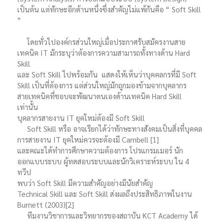
เป็นต้น แต่ทักษะอีกด้านหนึ่งซึ่งสำคัญไม่แพ้กันคือ “ Soft Skill
”
โดยทั่วไปองค์กรส่วนใหญ่เมื่อประกาศรับสมัครงานสาย
เทคนิค IT มักระบุว่าต้องการความสามารถทั้งทางด้าน Hard
Skill
และ Soft Skill ไปพร้อมกัน แสดงให้เห็นว่าบุคคลกรที่มี Soft
Skill เป็นที่ต้องการ แต่ส่วนใหญ่มักถูกมองข้ามจากบุคลากร
สายเทคนิคที่ชอบจะพัฒนาตนเองด้านเทคนิค Hard Skill
เท่านั้น
บุคลากรสายงาน IT ยุคใหม่ต้องมี Soft Skill
Soft Skill หรือ อาจเรียกได้ว่าทักษะทางสังคมเป็นสิ่งที่บุคคล
การสายงาน IT ยุคใหม่ควรจะต้องมี Cambell [1]
และคณะได้ทำการศึกษาความต้องการ โปรแกรมเมอร์ นัก
ออกแบบระบบ ผู้ทดสอบระบบและนักวิเคราะห์ระบบ ใน 4
ทวีป
พบว่า Soft Skill มีความสำคัญอย่างมีนัยสำคัญ
Technical Skill และ Soft Skill ส่งผลถึงประสิทธิภาพในงาน
Burnett (2003)[2]
ทีมงานวิชาการและวิทยากรของสถาบัน KCT Academy ได้