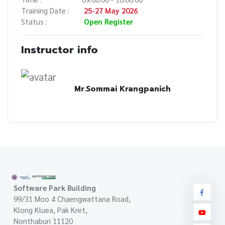
Training Date :
25-27 May 2026
Status :
Open Register
Instructor info
Mr.Sommai Krangpanich
Software Park Building
99/31 Moo 4 Chaengwattana Road,
Klong Kluea, Pak Kret,
Nonthaburi 11120