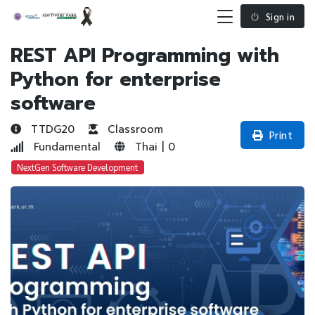
Sign in
REST API Programming with
Python for enterprise
software
TTDG20
Classroom
Print
Fundamental
Thai | 0
NextGen Software Development