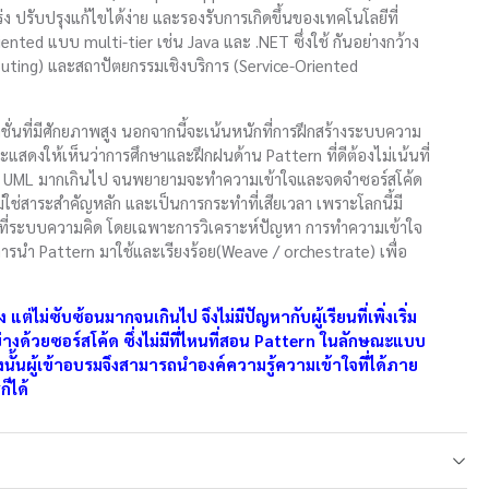
 ปรับปรุงแก้ไขได้ง่าย และรองรับการเกิดขึ้นของเทคโนโลยีที่
ted แบบ multi-tier เช่น Java และ .NET ซึ่งใช้ กันอย่างกว้าง
ing) และสถาปัตยกรรมเชิงบริการ (Service-Oriented
่นที่มีศักยภาพสูง นอกจากนี้จะเน้นหนักที่การฝึกสร้างระบบความ
ดงให้เห็นว่าการศึกษาและฝึกฝนด้าน Pattern ที่ดีต้องไม่เน้นที่
ม UML มากเกินไป จนพยายามจะทำความเข้าใจและจดจำซอร์สโค้ด
่ใช่สาระสำคัญหลัก และเป็นการกระทำที่เสียเวลา เพราะโลกนี้มี
ฝึกที่ระบบความคิด โดยเฉพาะการวิเคราะห์ปัญหา การทำความเข้าใจ
นำ Pattern มาใช้และเรียงร้อย(Weave / orchestrate) เพื่อ
่ซับซ้อนมากจนเกินไป จึงไม่มีปัญหากับผู้เรียนที่เพิ่งเริ่ม
่างด้วยซอร์สโค้ด ซึ่งไม่มีที่ไหนที่สอน Pattern ในลักษณะแบบ
ดังนั้นผู้เข้าอบรมจึงสามารถนำองค์ความรู้ความเข้าใจที่ได้ภาย
็ได้