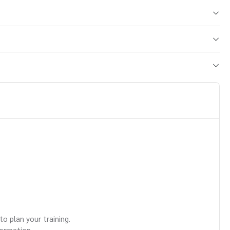
o plan your training.
formation.