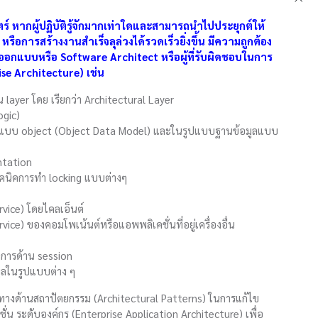
 หากผู้ปฏิบัติรู้จักมากเท่าใดและสามารถนำไปประยุกต์ให้
การสร้างงานสำเร็จลุล่วงได้รวดเร็วยิ่งขึ้น มีความถูกต้อง
ออกแบบหรือ Software Architect หรือผู้ที่รับผิดชอบในการ
e Architecture) เช่น
 layer โดย เรียกว่า Architectural Layer
ogic)
แบบ object (Object Data Model) และในรูปแบบฐานข้อมูลแบบ
ntation
คนิคการทำ locking แบบต่างๆ
rvice) โดยไคลเอ็นต์
ice) ของคอมโพเน้นต์หรือแอพพลิเคชั่นที่อยู่เครื่องอื่น
การด้าน session
ูลในรูปแบบต่าง ๆ
 ทางด้านสถาปัตยกรรม (Architectural Patterns) ในการแก้ไข
ระดับองค์กร (Enterprise Application Architecture) เพื่อ