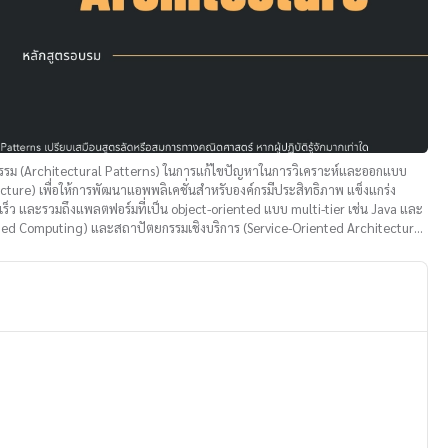
ตยกรรม (Architectural Patterns) ในการแก้ไขปัญหาในการวิเคราะห์และออกแบบ
ture) เพื่อให้การพัฒนาแอพพลิเคชั่นสำหรับองค์กรมีประสิทธิภาพ แข็งแกร่ง
ร็ว และรวมถึงแพลตฟอร์มที่เป็น object-oriented แบบ multi-tier เช่น Java และ
uted Computing) และสถาปัตยกรรมเชิงบริการ (Service-Oriented Architecture: