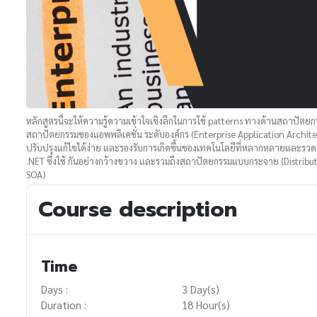
หลักสูตรนี้จะให้ความรู้ความเข้าใจเชิงลึกในการใช้ patterns ทางด้านสถาปั
สถาปัตยกรรมของแอพพลิเคชั่น ระดับองค์กร (Enterprise Application Architec
ปรับปรุงแก้ไขได้ง่าย และรองรับการเกิดขึ้นของเทคโนโลยีที่หลากหลายและรวดเ
.NET ซึ่งใช้ กันอย่างกว้างขวาง และรวมถึงสถาปัตยกรรมแบบกระจาย (Distrib
SOA)
Course description
Time
Days :
3 Day(s)
Duration :
18 Hour(s)