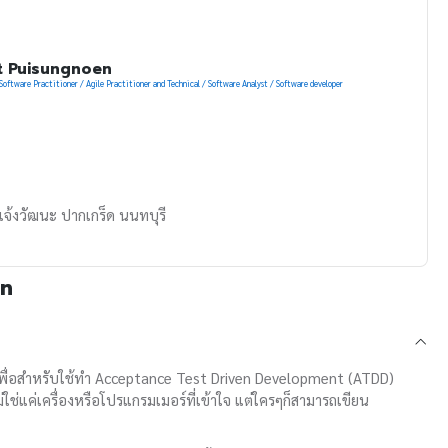
t Puisungnoen
Software Practitioner / Agile Practitioner and Technical / Software Analyst / Software developer
แจ้งวัฒนะ ปากเกร็ด นนทบุรี
on
อสำหรับใช้ทำ Acceptance Test Driven Development (ATDD)
ช่แค่เครื่องหรือโปรแกรมเมอร์ที่เข้าใจ แต่ใครๆก็สามารถเขียน