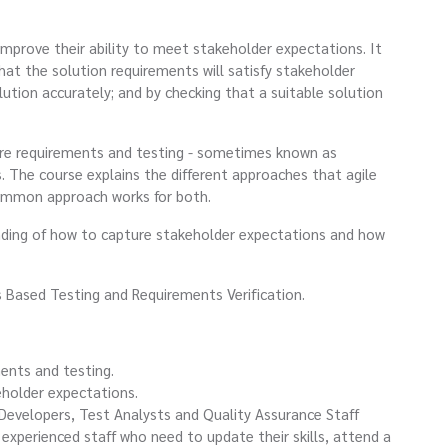
improve their ability to meet stakeholder expectations. It
hat the solution requirements will satisfy stakeholder
ution accurately; and by checking that a suitable solution
are requirements and testing - sometimes known as
 The course explains the different approaches that agile
common approach works for both.
anding of how to capture stakeholder expectations and how
s Based Testing and Requirements Verification.
ments and testing.
eholder expectations.
 Developers, Test Analysts and Quality Assurance Staff
s experienced staff who need to update their skills, attend a