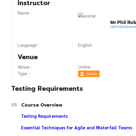
Instructor
Name :
Mr.Phil Ro
Language :
English
Venue
Venue :
Online
Type :
Online
Testing Requirements
01
Course Overview
Testing Requirements
Essential Techniques for Agile and Waterfall Teams