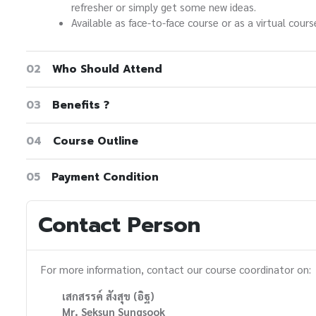
refresher or simply get some new ideas.
Available as face-to-face course or as a virtual cours
02
Who Should Attend
03
Benefits ?
04
Course Outline
05
Payment Condition
Contact Person
For more information, contact our course coordinator on:
เสกสรรค์ สังสุข (อิฐ)
Mr. Seksun Sungsook