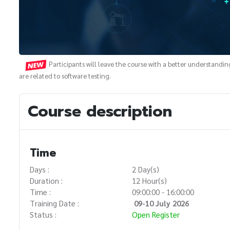
Participants will leave the course with a better understandi
are related to software testing.
Course description
Time
Days :
2 Day(s)
Duration :
12 Hour(s)
Time :
09:00:00 - 16:00:00
Training Date :
09-10 July 2026
Status :
Open Register