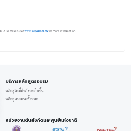
ule is accessible at
www.swpark.or.th
for more information.
บริการหลักสูตรอบรม
หลักสูตรที่กำลังจะเกิดขึ้น
หลักสูตรอบรมทั้งหมด
หน่วยงานต้นสังกัดและศูนย์แห่งชาติ