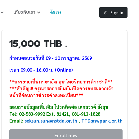
เกี่ยวกับเรา
TH
Sign in
15,000 THB .
กำหนดอบรมวันที่ 09 - 10 กรกฎาคม 2569
เวลา 09.00 - 16.00 น. (Online)
**บรรยายเป็นภาษาอังกฤษ โดยวิทยากรต่างชาติ**
***สำคัญ!!! กรุณารอการยืนยันเปิดการอบรมจากเจ้า
หน้าที่ก่อนการชำระค่าลงทะเบียน***
สอบถามข้อมูลเพิ่มเติม โปรดติดต่อ เสกสรรค์ สังสุข
Tel: 02-583-9992 Ext. 81421, 081-913-1828
Email:
seksun.sun@nstda.or.th
,
TTD
@swpark.or.th
Enroll now