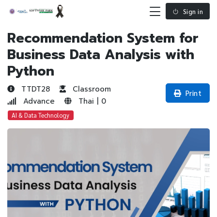
Sign in
Recommendation System for
Business Data Analysis with
Python
TTDT28
Classroom
Print
Advance
Thai | 0
AI & Data Technology