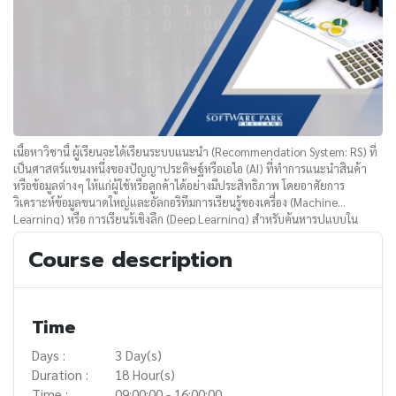
เนื้อหาวิชานี้ ผู้เรียนจะได้เรียนระบบแนะนำ (Recommendation System: RS) ที่
เป็นศาสตร์แขนงหนึ่งของปัญญาประดิษฐ์หรือเอไอ (AI) ที่ทำการแนะนำสินค้า
หรือข้อมูลต่างๆ ให้แก่ผู้ใช้หรือลูกค้าได้อย่างมีประสิทธิภาพ โดยอาศัยการ
วิเคราะห์ข้อมูลขนาดใหญ่และอัลกอริทึมการเรียนรู้ของเครื่อง (Machine
Learning) หรือ การเรียนรู้เชิงลึก (Deep Learning) สำหรับค้นหารูปแบบใน
ข้อมูล พฤติกรรมการต่างๆ ของลูกค้าที่มีความคล้ายคลึงกัน (similarity) และ
Course description
ดำเนินการสร้างระบบแนะนำ
Time
Days :
3 Day(s)
Duration :
18 Hour(s)
Time :
09:00:00 - 16:00:00