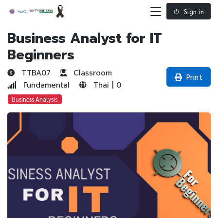
Sign in
Business Analyst for IT
Beginners
TTBA07
Classroom
Print
Fundamental
Thai | 0
Business Analysis