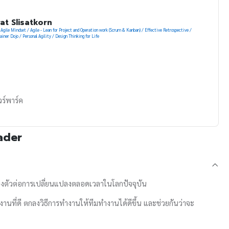
at Slisatkorn
gile Mindset / Agile - Lean for Project and Operation work (Scrum & Kanban) / Effective Retrospective /
iner Dojo / Personal Agility / Design Thinking for Life
ร์พาร์ค
eader
่องตัวต่อการเปลี่ยนแปลงตลอดเวลาในโลกปัจจุบัน
ี่ดี ตกลงวิธีการทำงานให้ทีมทำงานได้ดีขึ้น และช่วยกันว่าจะ