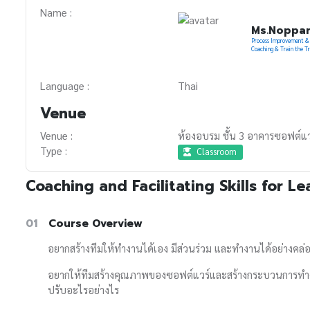
Name :
Ms.Noppar
Process Improvement & A
Coaching & Train the Tra
Language :
Thai
Venue
Venue :
ห้องอบรม ชั้น 3 อาคารซอฟต์แว
Type :
Classroom
Coaching and Facilitating Skills for L
01
Course Overview
อยากสร้างทีมให้ทำงานได้เอง มีส่วนร่วม และทำงานได้อย่างคล
อยากให้ทีมสร้างคุณภาพของซอฟต์แวร์และสร้างกระบวนการทำงานท
ปรับอะไรอย่างไร