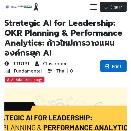
Sign in
Strategic AI for Leadership:
OKR Planning & Performance
Analytics: ก้าวใหม่การวางแผน
องค์กรยุค AI
TTDT31
Classroom
Print
Fundamental
Thai | 0
AI & Data Technology