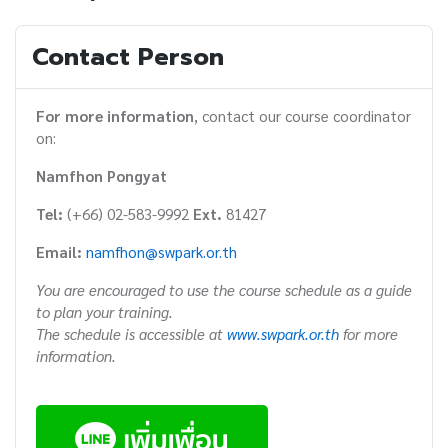
Contact Person
For more information
, contact our course coordinator
on:
Namfhon Pongyat
Tel:
(+66) 02-583-9992
Ext.
81427
Email:
namfhon@swpark.or.th
You are encouraged to use the course schedule as a guide
to plan your training.
The schedule is accessible at
www.swpark.or.th
for more
information.