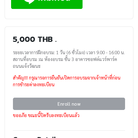
5,000 THB .
ระยะเวลาการฝึกอบรม: 1 วัน (6 ชั่วโมง) เวลา 9.00 - 16:00 น.
สถานที่อบรม :ณ ห้องอบรม ชั้น 3 อาคารซอฟต์แวร์พาร์ค
ถนนแจ้งวัฒนะ
สำคัญ!!! กรุณารอการยืนยันเปิดการอบรมจากเจ้าหน้าที่ก่อน
การชำระค่าลงทะเบียน
Enroll now
ขออภัย ขณะนี้ปิดรับลงทะเบียนแล้ว