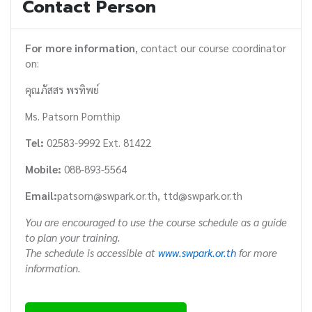
Contact Person
For more information
, contact our course coordinator
on:
คุณภัสสร พรทิพย์
Ms. Patsorn Pornthip
Tel:
02583-9992 Ext. 81422
Mobile:
088-893-5564
Email:
patsorn@swpark.or.th, ttd@swpark.or.th
You are encouraged to use the course schedule as a guide
to plan your training.
The schedule is accessible at
www.swpark.or.th
for more
information.