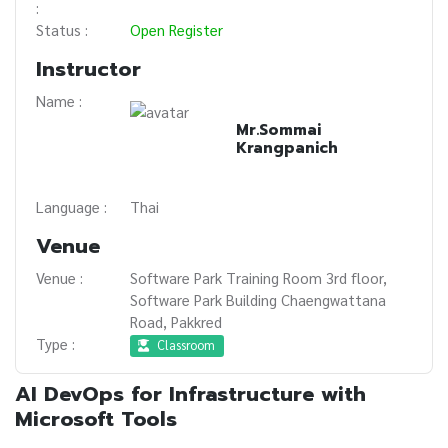
:
Status :
Open Register
Instructor
Name :
Mr.Sommai
Krangpanich
Language :
Thai
Venue
Venue :
Software Park Training Room 3rd floor,
Software Park Building Chaengwattana
Road, Pakkred
Type :
Classroom
AI DevOps for Infrastructure with
Microsoft Tools