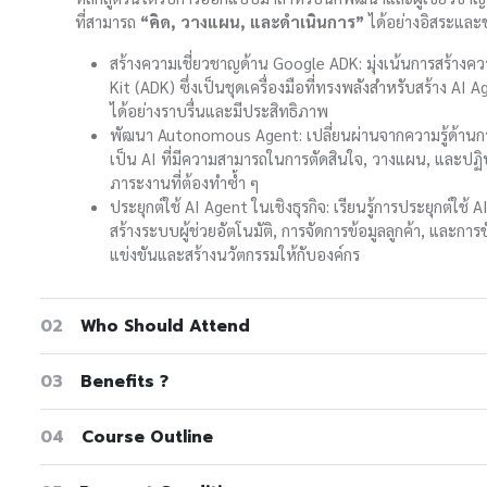
ที่สามารถ
“คิด, วางแผน, และดำเนินการ”
ได้อย่างอิสระแล
สร้างความเชี่ยวชาญด้าน Google ADK: มุ่งเน้นการสร้าง
Kit (ADK) ซึ่งเป็นชุดเครื่องมือที่ทรงพลังสำหรับสร้าง A
ได้อย่างราบรื่นและมีประสิทธิภาพ
พัฒนา Autonomous Agent: เปลี่ยนผ่านจากความรู้ด้านก
เป็น AI ที่มีความสามารถในการตัดสินใจ, วางแผน, และปฏิบั
ภาระงานที่ต้องทำซํ้า ๆ
ประยุกต์ใช้ AI Agent ในเชิงธุรกิจ: เรียนรู้การประยุกต์ใช
สร้างระบบผู้ช่วยอัตโนมัติ, การจัดการข้อมูลลูกค้า, และก
แข่งขันและสร้างนวัตกรรมให้กับองค์กร
02
Who Should Attend
03
Benefits ?
04
Course Outline