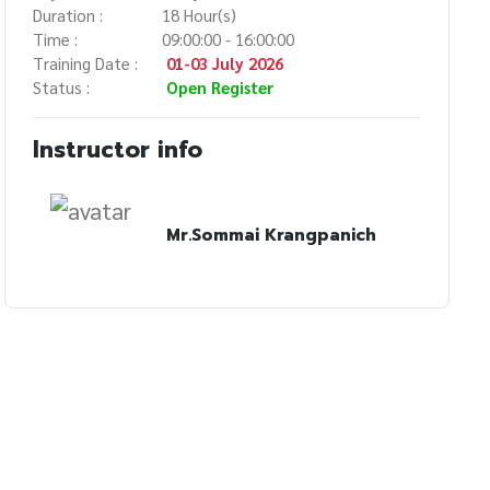
Duration :
18 Hour(s)
Time :
09:00:00 - 16:00:00
Training Date :
01-03 July 2026
Status :
Open Register
Instructor info
Mr.Sommai Krangpanich