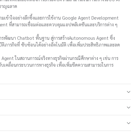
ะชาญฉลาด
ความเข้าใจอย่างลึกซึ้งและการใช้งาน Google Agent Development
I Agent ที่สามารถเชื่อมต่อและควบคุมแอปพลิเคชันและบริการต่าง ๆ
ารพัฒนา Chatbot พื้นฐาน สู่การสร้างAutonomous Agent ซึ่ง
ติภารกิจที่ ซับซ้อนได้อย่างอัตโนมัติ เพื่อเพิ่มประสิทธิภาพและลด
้ AI Agent ในสถานการณ์จริงทางธุรกิจผ่านกรณีศึกษาต่าง ๆ เช่น การ
ารขับเคลื่อนกระบวนการทางธุรกิจ เพื่อเพิ่มขีดความสามารถในการ