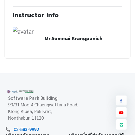
Instructor info
Mr.Sommai Krangpanich
Software Park Building
99/31 Moo 4 Chaengwattana Road,
Klong Kluea, Pak Kret,
Nonthaburi 11120
:
02-583-9992