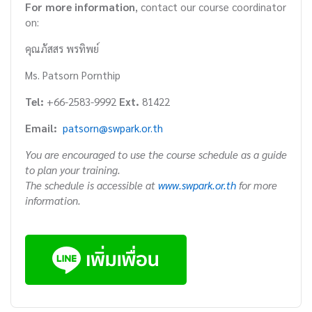
For more information
, contact our course coordinator
on:
คุณภัสสร พรทิพย์
Ms. Patsorn Pornthip
Tel:
+66-2583-9992
Ext.
81422
Email:
patsorn@swpark.or.th
You are encouraged to use the course schedule as a guide
to plan your training.
The schedule is accessible at
www.swpark.or.th
for more
information.