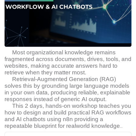
Most organizational knowledge remains
fragmented across documents, drives, tools, and
websites, making accurate answers hard to
retrieve when they matter most.
Retrieval-Augmented Generation (RAG)
solves this by grounding large language models
in your own data, producing reliable, explainable
responses instead of generic AI output.
This
2
days, hands-on workshop teaches you
how to design and build practical RAG workflows
and AI chatbots using n
8
n providing a
repeatable blueprint for realworld knowledge
systems that teams can deploy and maintain