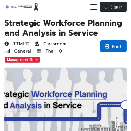
Sign in
Strategic Workforce Planning
and Analysis in Service
TTML12
Classroom
Print
General
Thai | 0
Management Skills