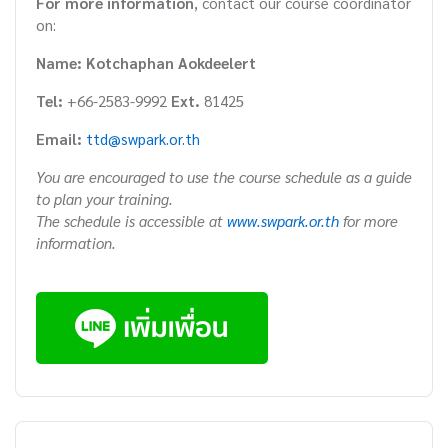
For more information
, contact our course coordinator
on:
Name: Kotchaphan Aokdeelert
Tel:
+66-2583-9992
Ext.
81425
Email:
ttd@swpark.or.th
You are encouraged to use the course schedule as a guide
to plan your training.
The schedule is accessible at
www.swpark.or.th
for more
information.