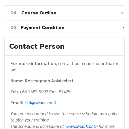
04
Course Outline
05
Payment Condition
Contact Person
For more information
, contact our course coordinator
on:
Name: Kotchaphan Aokdeelert
Tel:
+66-2583-9992
Ext.
81425
Email:
ttd@swpark.or.th
You are encouraged to use the course schedule as a guide
to plan your training.
The schedule is accessible at
www.swpark.or.th
for more