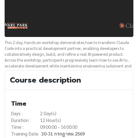
This 2-day, hands-on workshop demonstrates how to transform Claude
Code into a practical development partner, enabling developers to
collaboratively design, build, and refine a real AI-powered product.
Across the workshop, participants progressively learn how to use AI to
accelerate development while maintaining engineering judgment and
software quality.
Course description
Time
Days :
2 Day(s)
Duration :
12 Hour(s)
Time :
09:00:00 - 16:00:00
Training Date
30-31 กรกฎาคม 2569