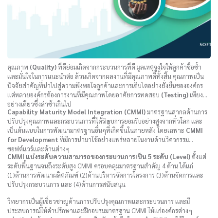
คุณภาพ
(Quality)
ที่ดีย่อมเกิดจากกระบวนการที่ดี มูลเหตุจูงใจให้ลูกค้าซื้อซ้ำ
และมั่นใจในการแนะนำต่อ ล้วนเกิดจากผลงานที่มีคุณภาพดีทั้งสิ้น คุณภาพเป็น
ปัจจัยสำคัญที่นำไปสู่ความพึงพอใจลูกค้าและการเติบโตอย่างยั่งยืนขององค์กร
แต่หลายองค์กรต้องการงานที่มีคุณภาพโดยอาศัยการทดสอบ
(Testing)
เพียง
อย่างเดียวซึ่งล่าช้าเกินไป
Capability Maturity Model Integration (CMMI)
มาตรฐานสากลด้านการ
ปรับปรุงคุณภาพและกระบวนการที่ได้รัinบการยอมรับอย่างสูงจากทั่วโลก และ
เป็นต้นแบบในการพัฒนามาตรฐานอื่นๆที่้้เกิดขึ้นในภายหลัง โดยเฉพาะ
CMMI
for Development
ที่มีการนำมาใช้อย่างแพร่หลายในงานด้านวิศวกรรม
ซอฟต์แวร์และด้านต่างๆ
CMMI แบ่งระดับความสามารถของกระบวนการเป็น 5 ระดับ (Level)
ตั้งแต่
ระดับพื้นฐานจนถึงระดับสูง CMMI ครอบคลุมมาตรฐานสำคัญ 4 ด้าน ได้แก่
(1)ด้านการพัฒนาผลิตภัณฑ์ (2)ด้านบริหารจัดการโครงการ (3)ด้านจัดการและ
ปรับปรุงกระบวนการ และ (4)ด้านการสนับสนุน
วิทยากรเป็นผู้เชี่ยวชาญด้านการปรับปรุงคุณภาพและกระบวนการ และมี
ประสบการณ์ให้คำปรึกษาและฝึกอบรมมาตรฐาน CMMI ให้แก่องค์กรต่างๆ