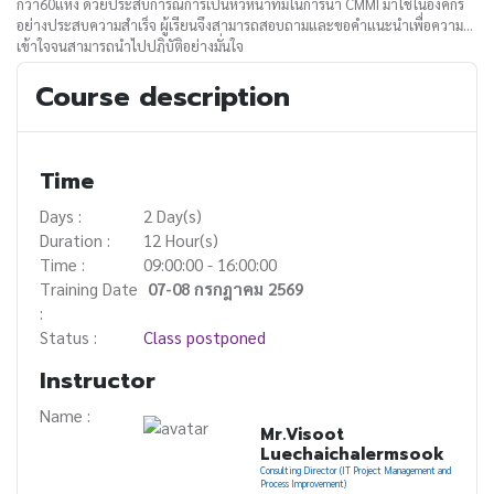
กว่า60แห่ง ด้วยประสบการณ์การเป็นหัวหน้าทีมในการนำ CMMI มาใช้ในองค์กร
อย่างประสบความสำเร็จ ผู้เรียนจึงสามารถสอบถามและขอคำแนะนำเพื่อความ
เข้าใจจนสามารถนำไปปฏิบัติอย่างมั่นใจ
Course description
Time
Days :
2 Day(s)
Duration :
12 Hour(s)
Time :
09:00:00 - 16:00:00
Training Date
07-08 กรกฎาคม 2569
:
Status :
Class postponed
Instructor
Name :
Mr.Visoot
Luechaichalermsook
Consulting Director (IT Project Management and
Process Improvement)