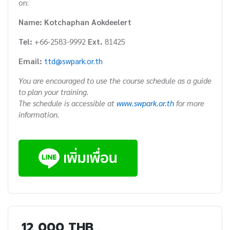
on:
Name: Kotchaphan Aokdeelert
Tel:
+66-2583-9992
Ext.
81425
Email:
ttd@swpark.or.th
You are encouraged to use the course schedule as a guide
to plan your training.
The schedule is accessible at
www.swpark.or.th
for more
information.
12,000 THB .