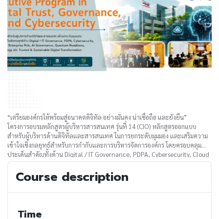
“เตรียมองค์กรให้พร้อมสู่อนาคตดิจิทัล อย่างมั่นคง น่าเชื่อถือ และยั่งยืน”
โครงการอบรมหลักสูตรผู้บริหารสารสนเทศ รุ่นที่ 14 (CIO) หลักสูตรออกแบบ
สำหรับผู้บริหารด้านดิจิทัลและสารสนเทศ ในการยกระดับมุมมอง และเสริมความ
เข้าใจเชิงกลยุทธ์สำหรับการกำกับและการบริหารจัดการองค์กร โดยครอบคลุม
ประเด็นสำคัญทั้งด้าน Digital / IT Governance, PDPA, Cybersecurity, Cloud
Security, Enterprise Risk, AI Governance, Quantum Readiness, Digital
Course description
Technology และ Trusted & Sustainable Digital Transformation
Time