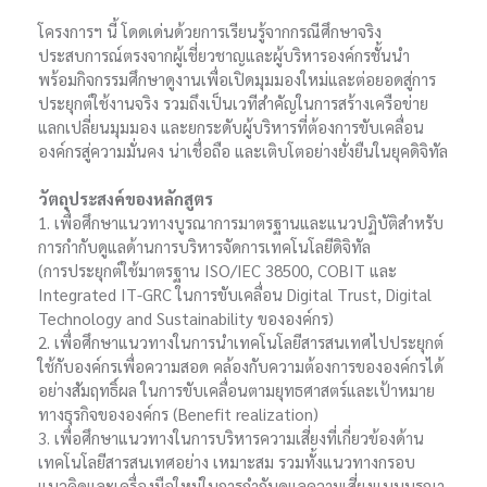
โครงการฯ นี้ โดดเด่นด้วยการเรียนรู้จากกรณีศึกษาจริง
ประสบการณ์ตรงจากผู้เชี่ยวชาญและผู้บริหารองค์กรชั้นนำ
พร้อมกิจกรรมศึกษาดูงานเพื่อเปิดมุมมองใหม่และต่อยอดสู่การ
ประยุกต์ใช้งานจริง รวมถึงเป็นเวทีสำคัญในการสร้างเครือข่าย
แลกเปลี่ยนมุมมอง และยกระดับผู้บริหารที่ต้องการขับเคลื่อน
องค์กรสู่ความมั่นคง น่าเชื่อถือ และเติบโตอย่างยั่งยืนในยุคดิจิทัล
วัตถุประสงค์ของหลักสูตร
1. เพื่อศึกษาแนวทางบูรณาการมาตรฐานและแนวปฏิบัติสำหรับ
การกำกับดูแลด้านการบริหารจัดการเทคโนโลยีดิจิทัล
(การประยุกต์ใช้มาตรฐาน ISO/IEC 38500, COBIT และ
Integrated IT-GRC ในการขับเคลื่อน Digital Trust, Digital
Technology and Sustainability ขององค์กร)
2. เพื่อศึกษาแนวทางในการนำเทคโนโลยีสารสนเทศไปประยุกต์
ใช้กับองค์กรเพื่อความสอด คล้องกับความต้องการขององค์กรได้
อย่างสัมฤทธิ์ผล ในการขับเคลื่อนตามยุทธศาสตร์และเป้าหมาย
ทางธุรกิจขององค์กร (Benefit realization)
3. เพื่อศึกษาแนวทางในการบริหารความเสี่ยงที่เกี่ยวข้องด้าน
เทคโนโลยีสารสนเทศอย่าง เหมาะสม รวมทั้งแนวทางกรอบ
แนวคิดและเครื่องมือใหม่ในการกำกับดูแลความเสี่ยงแบบบูรณา