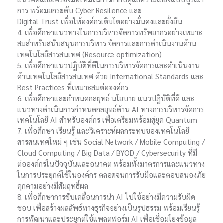
การ พร้อมยกระดับ Cyber Resilience และ
Digital Trust เพื่อให้องค์กรเติบโตอย่างมั่นคงและยั่งยืน
4. เพื่อศึกษาแนวทางในการบริหารจัดการทรัพยากรอย่างเหมาะ
สมสำหรับสนับสนุนการบริหาร จัดการและการดำเนินงานด้าน
เทคโนโลยีสารสนเทศ (Resource optimization)
5. เพื่อศึกษาแนวปฏิบัติที่ดีในการบริหารจัดการและดำเนินงาน
ด้านเทคโนโลยีสารสนเทศ ด้วย International Standards และ
Best Practices ที่เหมาะสมต่อองค์กร
6. เพื่อศึกษาและกำหนดกลยุทธ์ นโยบาย แนวปฏิบัติที่ดี และ
แนวทางดำเนินการกำหนดกลยุทธ์ด้าน AI ทางการบริหารจัดการ
เทคโนโลยี AI สำหรับองค์กร เพื่อเตรียมพร้อมสู่ยุค Quantum
7. เพื่อศึกษา เรียนรู้ และวิเคราะห์ผลกระทบของเทคโนโลยี
สารสนเทศใหม่ ๆ เช่น Social Network / Mobile Computing /
Cloud Computing / Big Data / BYOD / Cybersecurity ที่มี
ต่อองค์กรในปัจจุบันและอนาคต พร้อมทั้งมาตรการและแนวทาง
ในการประยุกต์ใช้ในองค์กร ตลอดจนการรับมือและตอบสนองภัย
คุกคามอย่างมีสัมฤทธิ์ผล
8. เพื่อศึกษาการขับเคลื่อนการนำ AI ไปใช้อย่างมีความรับผิด
ชอบ เพื่อสร้างผลลัพธ์ทางธุรกิจอย่างเป็นรูปธรรม พร้อมเรียนรู้
การพัฒนาและประยุกต์ใช้แพลตฟอร์ม AI เพื่อเชื่อมโยงข้อมูล