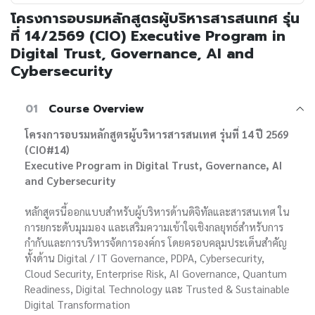
โครงการอบรมหลักสูตรผู้บริหารสารสนเทศ รุ่น
ที่ 14/2569 (CIO) Executive Program in
Digital Trust, Governance, AI and
Cybersecurity
01
Course Overview
โครงการอบรมหลักสูตรผู้บริหารสารสนเทศ รุ่นที่ 14 ปี 2569
(CIO#14)
Executive Program in Digital Trust, Governance, AI
and Cybersecurity
หลักสูตรนี้ออกแบบสำหรับผู้บริหารด้านดิจิทัลและสารสนเทศ ใน
การยกระดับมุมมอง และเสริมความเข้าใจเชิงกลยุทธ์สำหรับการ
กำกับและการบริหารจัดการองค์กร โดยครอบคลุมประเด็นสำคัญ
ทั้งด้าน Digital / IT Governance, PDPA, Cybersecurity,
Cloud Security, Enterprise Risk, AI Governance, Quantum
Readiness, Digital Technology และ Trusted & Sustainable
Digital Transformation