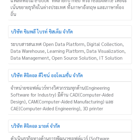
แพลตฟอร์ม e-book ที่คล้ายกับ meb หรือ readAwrite โดยจะ
เน้นขยายธุรกิจในต่างประเทศ ทั้งภาษาอังกฤษ และภาษาท้อง
ถิ่น
บริษัท ซิมพลี ไบรท์ ซิสเต็ม จำกัด
ระบบสารสนเทศ Open Data Platform, Digital Collection,
Data Warehouse, Learning Platform, Data Visualization,
Data Management, Open Source Solution, IT Solution
บริษัท ดิจิตอล ดีไซน์ ออโตเมชั่น จำกัด
จำหน่ายซอฟต์แวร์ทางวิศวกรรมทุกด้าน(Engineering
Software for Industry) มีด้าน CAD(Computer-Aided
Design), CAM(Computer-Aided Manufacturing) และ
CAE(Computer-Aided Engineering), 3D printer
บริษัท ดิจิตอล มายด์ จำกัด
ดำเนินธุรกิจทางด้านการพัฒนาซอฟต์แวร์ (Software