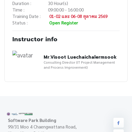
Duration :
30 Hour(s)
Time :
09:00:00 - 16:00:00
Training Date :
01-02 และ 06-08 ตุลาคม 2569
Status :
Open Register
Instructor info
Mr.Visoot Luechaichalermsook
Consulting Director (IT Project Management
and Process Improvement)
Software Park Building
99/31 Moo 4 Chaengwattana Road,