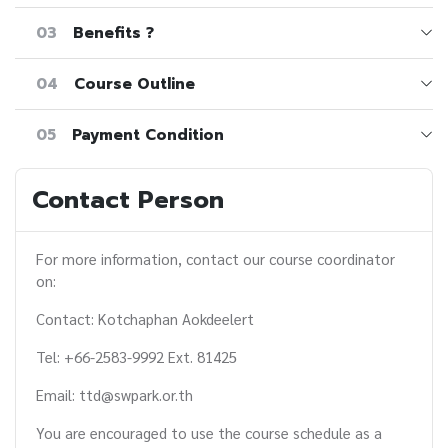
03
Benefits ?
04
Course Outline
05
Payment Condition
Contact Person
For more information, contact our course coordinator
on:
Contact: Kotchaphan Aokdeelert
Tel: +66-2583-9992 Ext. 81425
Email: ttd@swpark.or.th
You are encouraged to use the course schedule as a