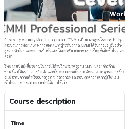
Capability Maturity Model Integration (CMMI)
เป็นมาตรฐานในการปรับปรุง
กระบวนการพัฒนาโครงการซอฟต์แวร์สู่ระดับสากล
CMMI
ได้รับการยอมรับอย่าง
สูงจากทั่วโลก และกลายเป็นต้นแบบในการพัฒนามาตรฐานอื่นๆ ที่เกิดขึ้นในเวลา
ต่อมา
วิทยากรเป็นผู้เชี่ยวชาญ
ในการให้คำปรึกษา
มาตรฐาน
CMMI
แก่องค์กร
ด้าน
ซอฟต์แวร์
ชั้นนำกว่า
60
แห่ง และมีประสบการณ์ในการพัฒนามาตรฐานแก่องค์กร
จนประสบความสำเร็จอย่างสูง สามารถถ่ายทอด ตอบทุกคำถามจากผู้เรียนจน
เข้าใจอย่างถ่องแท้ และนำไปใช้งานได้จริง
Course description
Time