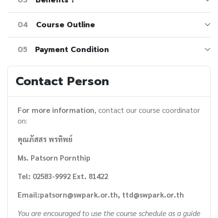
04
Course Outline
05
Payment Condition
Contact Person
For more information
, contact our course coordinator
on:
คุณภัสสร พรทิพย์
Ms. Patsorn Pornthip
Tel: 02583-9992 Ext. 81422
Email:patsorn@swpark.or.th, ttd@swpark.or.th
You are encouraged to use the course schedule as a guide