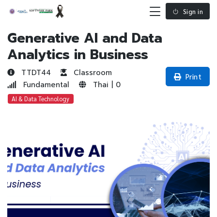
Sign in
Generative AI and Data
Analytics in Business
TTDT44
Classroom
Print
Fundamental
Thai | 0
AI & Data Technology