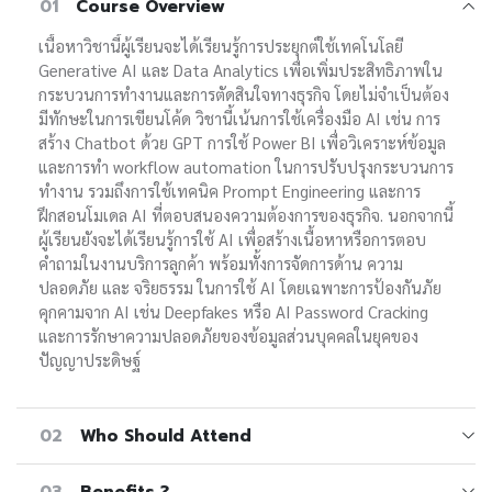
01
Course Overview
เนื้อหาวิชานี้ผู้เรียนจะได้เรียนรู้การประยุกต์ใช้เทคโนโลยี
Generative AI และ Data Analytics เพื่อเพิ่มประสิทธิภาพใน
กระบวนการทำงานและการตัดสินใจทางธุรกิจ โดยไม่จำเป็นต้อง
มีทักษะในการเขียนโค้ด วิชานี้เน้นการใช้เครื่องมือ AI เช่น การ
สร้าง Chatbot ด้วย GPT การใช้ Power BI เพื่อวิเคราะห์ข้อมูล
และการทำ workflow automation ในการปรับปรุงกระบวนการ
ทำงาน รวมถึงการใช้เทคนิค Prompt Engineering และการ
ฝึกสอนโมเดล AI ที่ตอบสนองความต้องการของธุรกิจ. นอกจากนี้
ผู้เรียนยังจะได้เรียนรู้การใช้ AI เพื่อสร้างเนื้อหาหรือการตอบ
คำถามในงานบริการลูกค้า พร้อมทั้งการจัดการด้าน ความ
ปลอดภัย และ จริยธรรม ในการใช้ AI โดยเฉพาะการป้องกันภัย
คุกคามจาก AI เช่น Deepfakes หรือ AI Password Cracking
และการรักษาความปลอดภัยของข้อมูลส่วนบุคคลในยุคของ
ปัญญาประดิษฐ์
02
Who Should Attend
03
Benefits ?