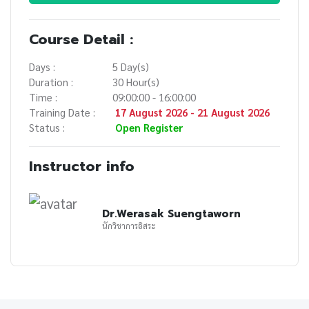
Course Detail :
Days :
5 Day(s)
Duration :
30 Hour(s)
Time :
09:00:00 - 16:00:00
Training Date :
17 August 2026 - 21 August 2026
Status :
Open Register
Instructor info
Dr.Werasak Suengtaworn
นักวิชาการอิสระ