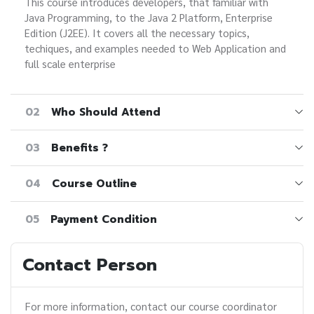
This course introduces developers, that familiar with
Java Programming, to the Java 2 Platform, Enterprise
Edition (J2EE). It covers all the necessary topics,
techiques, and examples needed to Web Application and
full scale enterprise
02
Who Should Attend
03
Benefits ?
04
Course Outline
05
Payment Condition
Contact Person
For more information, contact our course coordinator