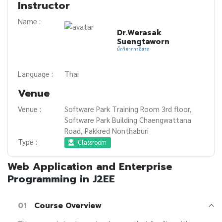
Instructor
Name :
Dr.Werasak
Suengtaworn
นักวิชาการอิสระ
Language :
Thai
Venue
Venue :
Software Park Training Room 3rd floor,
Software Park Building Chaengwattana
Road, Pakkred Nonthaburi
Type :
Classroom
Web Application and Enterprise
Programming in J2EE
01
Course Overview