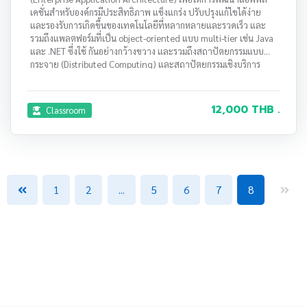
เคชั่นสำหรับองค์กรมีประสิทธิภาพ แข็งแกร่ง ปรับปรุงแก้ไขได้ง่าย
และรองรับการเกิดขึ้นของเทคโนโลยีที่หลากหลายและรวดเร็ว และ
รวมถึงแพลตฟอร์มที่เป็น object-oriented แบบ multi-tier เช่น Java
และ .NET ซึ่งใช้ กันอย่างกว้างขวาง และรวมถึงสถาปัตยกรรมแบบ
กระจาย (Distributed Computing) และสถาปัตยกรรมเชิงบริการ
(Service-Oriented Architecture: SOA)
12,000 THB .
Classroom
1
2
...
5
6
7
8