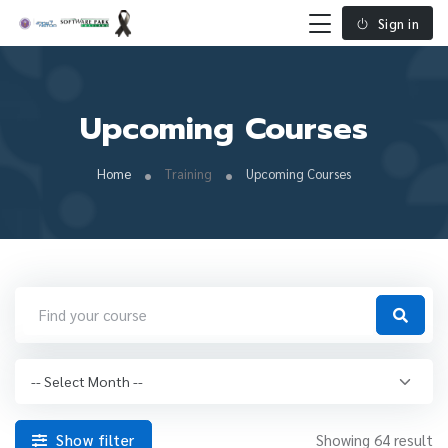
Sign in
Upcoming Courses
Home
Training
Upcoming Courses
Show filter
Showing 64 result