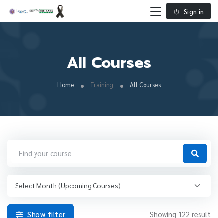
Sign in
All Courses
Home
Training
All Courses
Show filter
Showing 122 result