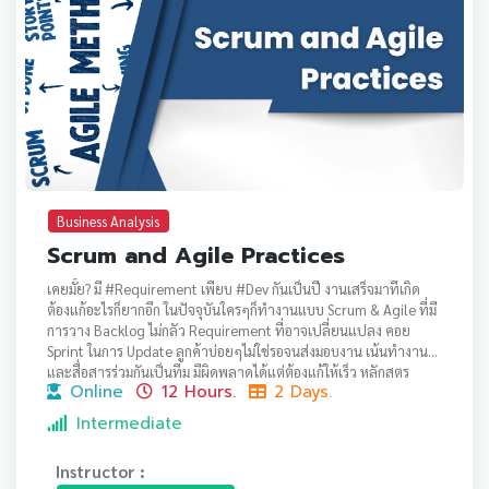
Business Analysis
Scrum and Agile Practices
เคยมั้ย? มี #Requirement เพียบ #Dev กันเป็นปี งานเสร็จมาทีเกิด
ต้องแก้อะไรก็ยากอีก ในปัจจุบันใครๆก็ทำงานแบบ Scrum & Agile ที่มี
การวาง Backlog ไม่กลัว Requirement ที่อาจเปลี่ยนแปลง คอย
Sprint ในการ Update ลูกค้าบ่อยๆไม่ใช่รอจนส่งมอบงาน เน้นทำงาน
และสื่อสารร่วมกันเป็นทีม มีผิดพลาดได้แต่ต้องแก้ให้เร็ว หลักสูตร
Online
12 Hours.
2 Days.
ออนไลน์ 2 วันนี้ ออกแบบมาโดยเฉพาะสำหรับบุคคลหรือองค์กรที่
ต้องการนำแนวคิด Scrum & Agile มาใช้จริง และสอนโดย CERTIFIED
Intermediate
SCRUM MASTER ที่มีประสบการณ์และอยู่ในอุตสาหกรรมซอฟต์แวร์มา
อย่างยาวนาน
Instructor :