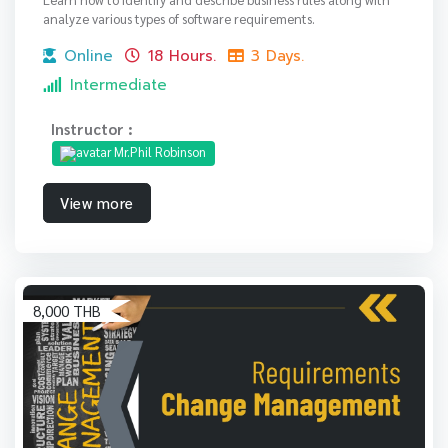
analyze various types of software requirements.
Online
18 Hours.
3 Days.
Intermediate
Instructor :
Mr.Phil Robinson
View more
8,000 THB