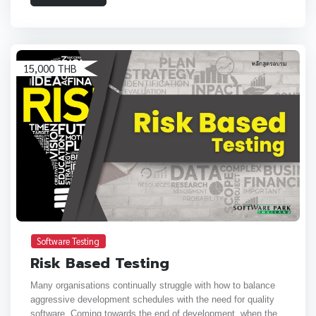
15,000 THB
Software Testing
Risk Based Testing
Many organisations continually struggle with how to balance
aggressive development schedules with the need for quality
software.
Coming towards the end of development, when the