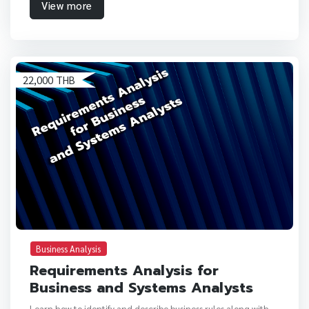
View more
22,000 THB
Business Analysis
Requirements Analysis for
Business and Systems Analysts
Learn how to identify and describe business rules along with