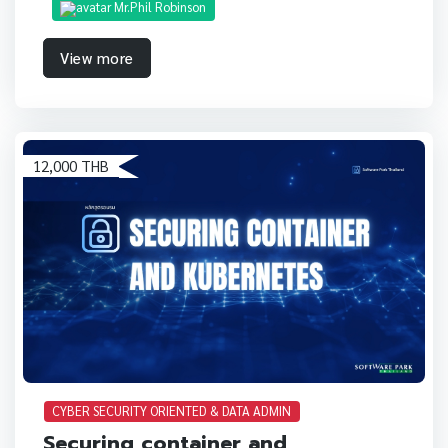
Mr.Phil Robinson
View more
12,000 THB
CYBER SECURITY ORIENTED & DATA ADMIN
Securing container and