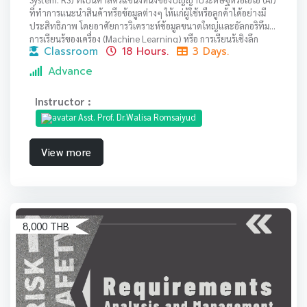
ที่ทำการแนะนำสินค้าหรือข้อมูลต่างๆ ให้แก่ผู้ใช้หรือลูกค้าได้อย่างมี
ประสิทธิภาพ โดยอาศัยการวิเคราะห์ข้อมูลขนาดใหญ่และอัลกอริทึม
การเรียนรู้ของเครื่อง (Machine Learning) หรือ การเรียนรู้เชิงลึก
Classroom
18 Hours.
3 Days.
(Deep Learning) สำหรับค้นหารูปแบบในข้อมูล พฤติกรรมการต่างๆ
ของลูกค้าที่มีความคล้ายคลึงกัน (similarity) และดำเนินการสร้าง
Advance
ระบบแนะนำ
Instructor :
Asst. Prof. Dr.Walisa Romsaiyud
View more
8,000 THB