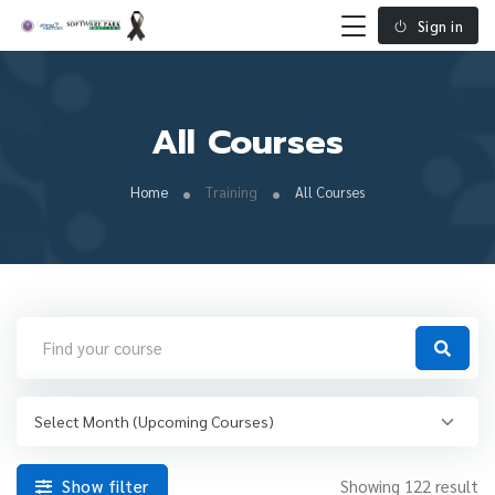
Sign in
All Courses
Home
Training
All Courses
Show filter
Showing 122 result