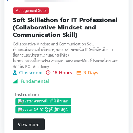
Management Skills
Soft Skillathon for IT Professional
(Collaborative Mindset and
Communication Skill)
Collaborative Mindset and Communication Skill
ทักษะแห่งความสำเร็จของบุคลากรสายเทคนิค IT (หลักคิดเพื่อการ
สื่อสารและประสานงานอย่างเข้าใจ)
โดยความร่วมมือระหว่าง เขตอุตสาหกรรมซอฟต์แวร์ประเทศไทย และ
สถาบัน KCT Academy
Classroom
18 Hours.
3 Days.
Fundamental
Instructor :
อาจารย์ไกรกิติ ทิพกนก
ผศ.ดร.รัฐวุฒิ รู้แทนคุณ
View more